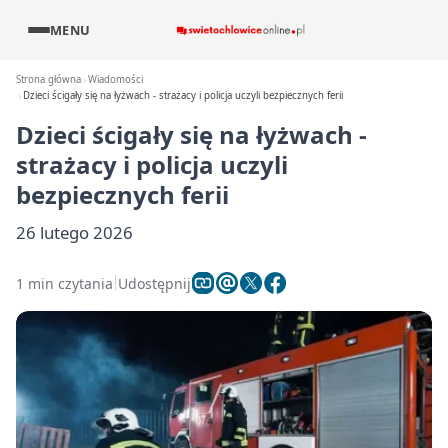
MENU
Strona główna
Wiadomości
Dzieci ścigały się na łyżwach - strażacy i policja uczyli bezpiecznych ferii
Dzieci ścigały się na łyżwach -
strażacy i policja uczyli
bezpiecznych ferii
26 lutego 2026
1 min czytania
Udostępnij