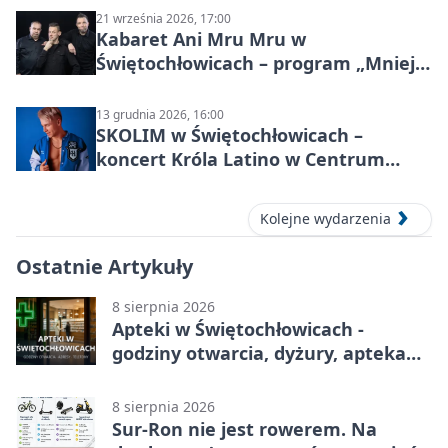
21 września 2026, 17:00
Kabaret Ani Mru Mru w
Świętochłowicach – program „Mniej
więcej”
13 grudnia 2026, 16:00
SKOLIM w Świętochłowicach –
koncert Króla Latino w Centrum
Kultury Śląskiej
Kolejne wydarzenia
Ostatnie Artykuły
8 sierpnia 2026
Apteki w Świętochłowicach -
godziny otwarcia, dyżury, apteka
całodobowa
8 sierpnia 2026
Sur-Ron nie jest rowerem. Na