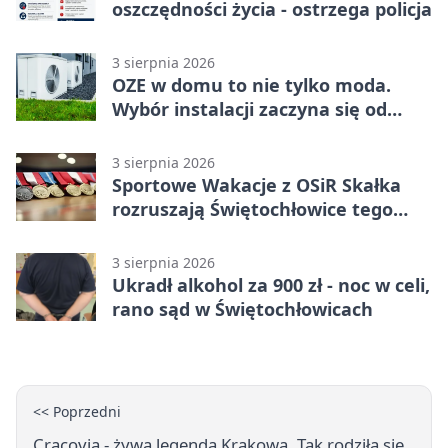
oszczędności życia - ostrzega policja
3 sierpnia 2026
OZE w domu to nie tylko moda.
Wybór instalacji zaczyna się od
potrzeb budynku
3 sierpnia 2026
Sportowe Wakacje z OSiR Skałka
rozruszają Świętochłowice tego
lata
3 sierpnia 2026
Ukradł alkohol za 900 zł - noc w celi,
rano sąd w Świętochłowicach
<< Poprzedni
Cracovia - żywa legenda Krakowa. Tak rodziła się