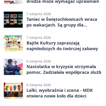
drodze może wymagać uprawnień
7 sierpnia 2026
Taniec w Świętochłowicach wraca
po wakacjach. Są grupy dla
każdego wieku.
7 sierpnia 2026
Bajtle Kultury zapraszają
najmłodszych do twórczej zabawy
6 sierpnia 2026
Nastolatka w kryzysie otrzymała
pomoc. Zadziałała współpraca służb
6 sierpnia 2026
Lalki, wyobraźnia i scena - MDK
otwiera nowe koło dla dzieci