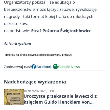
Organizatorzy pokazali, że edukacja o
bezpieczeństwie może łączyć zabawę, rywalizację i
nagrody - taki format lepiej trafia do młodszych
uczestników.
na podstawie:
Straż Pożarna Świętochłowice
.
Autor:
krystian
Zaobserwuj nas!
Facebook
Google News
Nadchodzące wydarzenia
10 sierpnia 2026, 11:00
Uroczyste przekazanie ławeczki z
księciem Guido Hencklem von
Donnersmarckiem