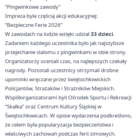
“Pingwinkowe zawody”
Impreza była częścią akcji edukacyjnej:
“Bezpieczne Ferie 2026”
W zawodach na lodzie wzięło udział
33 dzieci
.
Zadaniem każdego uczestnika było jak najszybsze
przejechanie slalomu z pingwinkami w obie strony.
Organizatorzy oceniali czas, na najlepszych czekały
nagrody. Pozostali uczestnicy otrzymali drobne
upominki wręczane przez świętochłowickich
Policjantów, Strażaków i Strażników Miejskich.
Współorganizatorami byli Ośrodek Sportu i Rekreacji
“Skałka” oraz Centrum Kultury Śląskiej w
Świętochłowicach. W opisie wydarzenia podkreślono,
że celem była popularyzacja bezpieczeństwa i
właściwych zachowań podczas ferii zimowych.