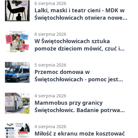
6 sierpnia 2026
Lalki, maski i teatr cieni - MDK w
Świętochłowicach otwiera nowe
koło
6 sierpnia 2026
W Świętochłowicach sztuka
pomoże dzieciom mówić, czuć i
działać
5 sierpnia 2026
Przemoc domowa w
Świętochłowicach - pomoc jest
dostępna przez całą dobę
4 sierpnia 2026
Mammobus przy granicy
Świętochłowic. Badanie potrwa
tylko pięć minut
4 sierpnia 2026
Miłość z ekranu może kosztować