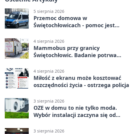
5 sierpnia 2026
Przemoc domowa w
Świętochłowicach - pomoc jest
dostępna przez całą dobę
4 sierpnia 2026
Mammobus przy granicy
Świętochłowic. Badanie potrwa
tylko pięć minut
4 sierpnia 2026
Miłość z ekranu może kosztować
oszczędności życia - ostrzega policja
3 sierpnia 2026
OZE w domu to nie tylko moda.
Wybór instalacji zaczyna się od
potrzeb budynku
3 sierpnia 2026