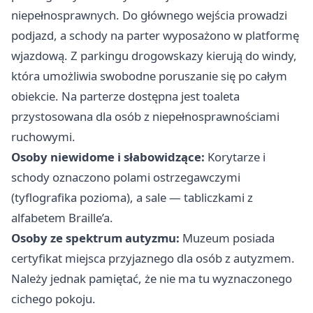
niepełnosprawnych. Do głównego wejścia prowadzi
podjazd, a schody na parter wyposażono w platformę
wjazdową. Z parkingu drogowskazy kierują do windy,
która umożliwia swobodne poruszanie się po całym
obiekcie. Na parterze dostępna jest toaleta
przystosowana dla osób z niepełnosprawnościami
ruchowymi.
Osoby niewidome i słabowidzące:
Korytarze i
schody oznaczono polami ostrzegawczymi
(tyflografika pozioma), a sale — tabliczkami z
alfabetem Braille’a.
Osoby ze spektrum autyzmu:
Muzeum posiada
certyfikat miejsca przyjaznego dla osób z autyzmem.
Należy jednak pamiętać, że nie ma tu wyznaczonego
cichego pokoju.