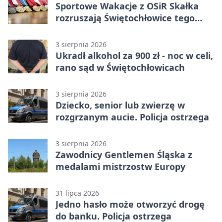
Sportowe Wakacje z OSiR Skałka
rozruszają Świętochłowice tego
lata
3 sierpnia 2026
Ukradł alkohol za 900 zł - noc w celi,
rano sąd w Świętochłowicach
3 sierpnia 2026
Dziecko, senior lub zwierzę w
rozgrzanym aucie. Policja ostrzega
3 sierpnia 2026
Zawodnicy Gentlemen Śląska z
medalami mistrzostw Europy
31 lipca 2026
Jedno hasło może otworzyć drogę
do banku. Policja ostrzega