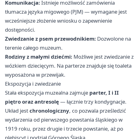
Komunikacja:
Istnieje możliwość zamówienia
tłumacza języka migowego (PJM) — wymagane jest
wcześniejsze złożenie wniosku o zapewnienie
dostępności.
Zwiedzanie z psem przewodnikiem:
Dozwolone na
terenie całego muzeum.
Rodziny z małymi dziećmi:
Możliwe jest zwiedzanie z
wózkiem dziecięcym. Na parterze znajduje się toaleta
wyposażona w przewijak.
Ekspozycja i zwiedzanie
Stała ekspozycja muzealna zajmuje
parter, I i II
piętro oraz antresolę
— łącznie trzy kondygnacje.
Układ jest
chronologiczny
, co pozwala prześledzić
wydarzenia od pierwszego powstania śląskiego w
1919 roku, przez drugie i trzecie powstanie, aż po
plebiscyt i podział Górnego Śląska.