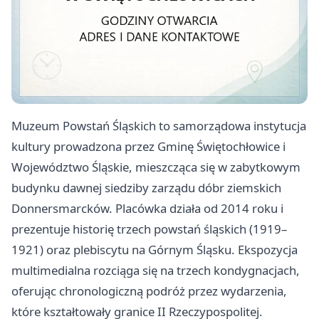
Muzeum Powstań Śląskich to samorządowa instytucja
kultury prowadzona przez Gminę Świętochłowice i
Województwo Śląskie, mieszcząca się w zabytkowym
budynku dawnej siedziby zarządu dóbr ziemskich
Donnersmarcków. Placówka działa od 2014 roku i
prezentuje historię trzech powstań śląskich (1919–
1921) oraz plebiscytu na Górnym Śląsku. Ekspozycja
multimedialna rozciąga się na trzech kondygnacjach,
oferując chronologiczną podróż przez wydarzenia,
które kształtowały granice II Rzeczypospolitej.