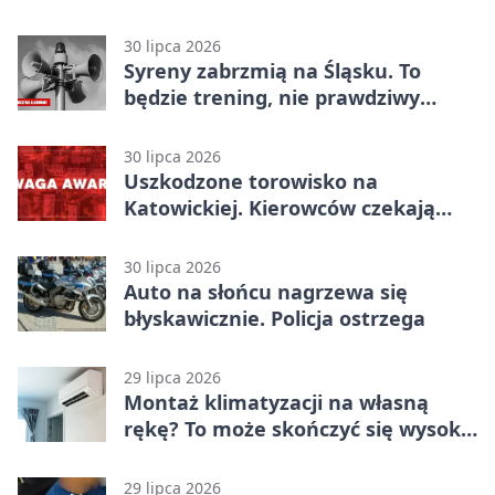
30 lipca 2026
Syreny zabrzmią na Śląsku. To
będzie trening, nie prawdziwy
alarm
30 lipca 2026
Uszkodzone torowisko na
Katowickiej. Kierowców czekają
duże utrudnienia
30 lipca 2026
Auto na słońcu nagrzewa się
błyskawicznie. Policja ostrzega
29 lipca 2026
Montaż klimatyzacji na własną
rękę? To może skończyć się wysoką
karą
29 lipca 2026