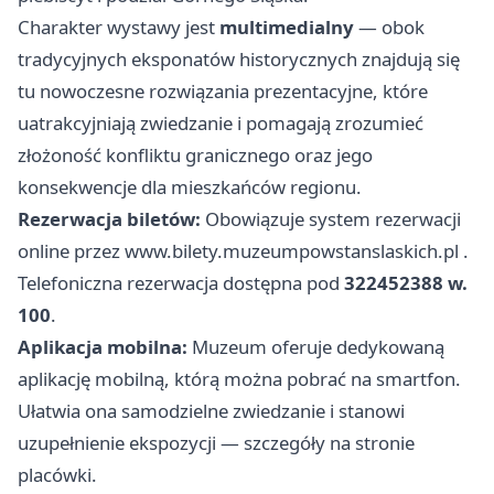
Charakter wystawy jest
multimedialny
— obok
tradycyjnych eksponatów historycznych znajdują się
tu nowoczesne rozwiązania prezentacyjne, które
uatrakcyjniają zwiedzanie i pomagają zrozumieć
złożoność konfliktu granicznego oraz jego
konsekwencje dla mieszkańców regionu.
Rezerwacja biletów:
Obowiązuje system rezerwacji
online przez
www.bilety.muzeumpowstanslaskich.pl
.
Telefoniczna rezerwacja dostępna pod
322452388 w.
100
.
Aplikacja mobilna:
Muzeum oferuje dedykowaną
aplikację mobilną, którą można pobrać na smartfon.
Ułatwia ona samodzielne zwiedzanie i stanowi
uzupełnienie ekspozycji — szczegóły na stronie
placówki.