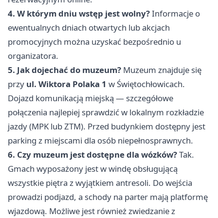
4. W którym dniu wstęp jest wolny?
Informacje o
ewentualnych dniach otwartych lub akcjach
promocyjnych można uzyskać bezpośrednio u
organizatora.
5. Jak dojechać do muzeum?
Muzeum znajduje się
przy
ul. Wiktora Polaka 1
w Świętochłowicach.
Dojazd komunikacją miejską — szczegółowe
połączenia najlepiej sprawdzić w lokalnym rozkładzie
jazdy (MPK lub ZTM). Przed budynkiem dostępny jest
parking z miejscami dla osób niepełnosprawnych.
6. Czy muzeum jest dostępne dla wózków?
Tak.
Gmach wyposażony jest w windę obsługującą
wszystkie piętra z wyjątkiem antresoli. Do wejścia
prowadzi podjazd, a schody na parter mają platformę
wjazdową. Możliwe jest również zwiedzanie z