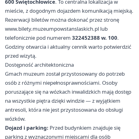
600 Świętochłowice
. To centralna lokalizacja w
mieście, z dogodnym dojazdem komunikacją miejską.
Rezerwacji biletów można dokonać przez stronę
www.bilety.muzeumpowstanslaskich.pl
lub
telefonicznie pod numerem
322452388 w. 100
.
Godziny otwarcia i aktualny cennik warto potwierdzić
przed wizytą.
Dostępność architektoniczna
Gmach muzeum został przystosowany do potrzeb
osób z różnymi niepełnosprawnościami. Osoby
poruszające się na wózkach inwalidzkich mają dostęp
na wszystkie piętra dzięki windzie — z wyjątkiem
antresoli, która nie jest przystosowana do obsługi
wózków.
Dojazd i parking:
Przed budynkiem znajduje się
parking z wyznaczonymi miejscami dla osób