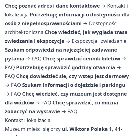
Chcę poznać adres i dane kontaktowe
→
Kontakt i
lokalizacja
Potrzebuję informacji o dostępności dla
osób z niepełnosprawnościami
→
Dostępność
architektoniczna
Chcę wiedzieć, jak wygląda trasa
zwiedzania i ekspozycja
→
Ekspozycja i zwiedzanie
Szukam odpowiedzi na najczęściej zadawane
pytania
→
FAQ
Chcę sprawdzić cennik biletów
→
FAQ
Potrzebuję sprawdzić godziny otwarcia
→
FAQ
Chcę dowiedzieć się, czy wstęp jest darmowy
→
FAQ
Szukam informacji o dojeździe i parkingu
→
FAQ
Chcę wiedzieć, czy muzeum jest dostępne
dla wózków
→
FAQ
Chcę sprawdzić, co można
zobaczyć na wystawie
→
FAQ
Kontakt i lokalizacja
Muzeum mieści się przy
ul. Wiktora Polaka 1, 41-