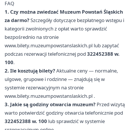
FAQ
1. Czy można zwiedzać Muzeum Powstań Śląskich
za darmo?
Szczegóły dotyczące bezpłatnego wstępu i
kategorii zwolnionych z opłat warto sprawdzić
bezpośrednio na stronie
www.bilety.muzeumpowstanslaskich.pl
lub zapytać
podczas rezerwacji telefonicznej pod
322452388 w.
100
.
2. Ile kosztują bilety?
Aktualne ceny — normalne,
ulgowe, grupowe i rodzinne — znajdują się w
systemie rezerwacyjnym na stronie
www.bilety.muzeumpowstanslaskich.pl
.
3. Jakie są godziny otwarcia muzeum?
Przed wizytą
warto potwierdzić godziny otwarcia telefonicznie pod
322452388 w. 100
lub sprawdzić w systemie
rezerwacyjnym online.