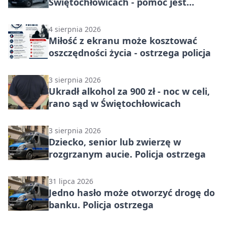
Świętochłowicach - pomoc jest
dostępna przez całą dobę
4 sierpnia 2026
Miłość z ekranu może kosztować
oszczędności życia - ostrzega policja
3 sierpnia 2026
Ukradł alkohol za 900 zł - noc w celi,
rano sąd w Świętochłowicach
3 sierpnia 2026
Dziecko, senior lub zwierzę w
rozgrzanym aucie. Policja ostrzega
31 lipca 2026
Jedno hasło może otworzyć drogę do
banku. Policja ostrzega