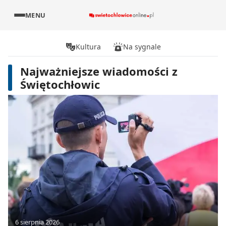
MENU
Kultura
Na sygnale
Najważniejsze wiadomości z
Świętochłowic
6 sierpnia 2026