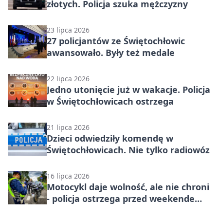
złotych. Policja szuka mężczyzny
23 lipca 2026
27 policjantów ze Świętochłowic
awansowało. Były też medale
22 lipca 2026
Jedno utonięcie już w wakacje. Policja
w Świętochłowicach ostrzega
21 lipca 2026
Dzieci odwiedziły komendę w
Świętochłowicach. Nie tylko radiowóz
16 lipca 2026
Motocykl daje wolność, ale nie chroni
- policja ostrzega przed weekendem
w Świętochłowicach