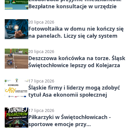
Bezpłatne konsultacje w urzędzie
20 lipca 2026
Fotowoltaika w domu nie kończy się
na panelach. Liczy się cały system
20 lipca 2026
Deszczowa końcówka na torze. Śląsk
Świętochłowice lepszy od Kolejarza
17 lipca 2026
Śląskie firmy i liderzy mogą zdobyć
tytuł Asa ekonomii społecznej
17 lipca 2026
Piłkarzyki w Świętochłowicach -
sportowe emocje przy
restauracyjnym stole