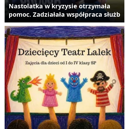
Nastolatka w kryzysie otrzymała
pomoc. Zadziałała współpraca służb