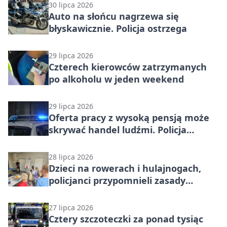
30 lipca 2026
Auto na słońcu nagrzewa się
błyskawicznie. Policja ostrzega
29 lipca 2026
Czterech kierowców zatrzymanych
po alkoholu w jeden weekend
29 lipca 2026
Oferta pracy z wysoką pensją może
skrywać handel ludźmi. Policja
ostrzega
28 lipca 2026
Dzieci na rowerach i hulajnogach,
policjanci przypomnieli zasady
bezpieczeństwa
27 lipca 2026
Cztery szczoteczki za ponad tysiąc