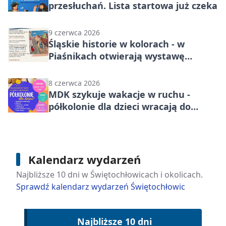
przesłuchań. Lista startowa już czeka
9 czerwca 2026
Śląskie historie w kolorach - w
Piaśnikach otwierają wystawę
Kassnera
8 czerwca 2026
MDK szykuje wakacje w ruchu -
półkolonie dla dzieci wracają do
Świętochłowic
Kalendarz wydarzeń
Najbliższe 10 dni w Świętochłowicach i okolicach.
Sprawdź kalendarz wydarzeń Świętochłowic
Najbliższe 10 dni