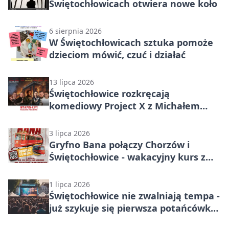
Świętochłowicach otwiera nowe koło
6 sierpnia 2026
W Świętochłowicach sztuka pomoże
dzieciom mówić, czuć i działać
13 lipca 2026
Świętochłowice rozkręcają
komediowy Project X z Michałem
Szczęsnym
3 lipca 2026
Gryfno Bana połączy Chorzów i
Świętochłowice - wakacyjny kurs z
atrakcjami
1 lipca 2026
Świętochłowice nie zwalniają tempa -
już szykuje się pierwsza potańcówka
pod chmurką