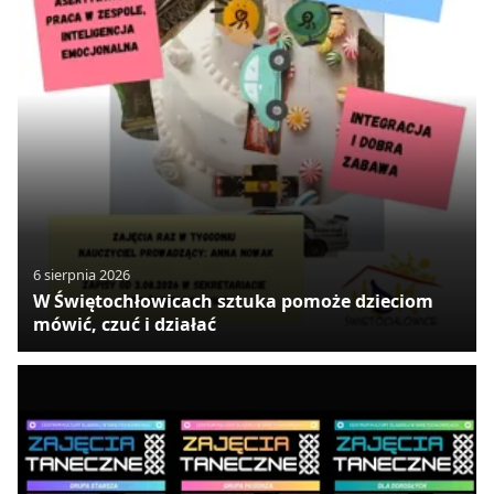
6 sierpnia 2026
W Świętochłowicach sztuka pomoże dzieciom
mówić, czuć i działać