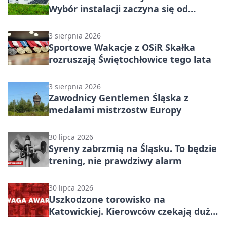
Wybór instalacji zaczyna się od
potrzeb budynku
3 sierpnia 2026
Sportowe Wakacje z OSiR Skałka
rozruszają Świętochłowice tego lata
3 sierpnia 2026
Zawodnicy Gentlemen Śląska z
medalami mistrzostw Europy
30 lipca 2026
Syreny zabrzmią na Śląsku. To będzie
trening, nie prawdziwy alarm
30 lipca 2026
Uszkodzone torowisko na
Katowickiej. Kierowców czekają duże
utrudnienia