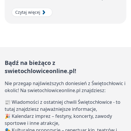
Czytaj więcej
Bądź na bieżąco z
swietochlowiceonline.pl!
Nie przegap najświeższych doniesień z Świętochłowic i
okolic! Na swietochlowiceonline.pl znajdziesz:
📰 Wiadomości z ostatniej chwili Świętochłowice - to
tutaj znajdziesz najważniejsze informacje,
🎉 Kalendarz imprez – festyny, koncerty, zawody
sportowe i inne atrakcje,
🎭 Kulturalne propozycje – repertuar kin, teatrów i