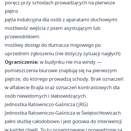
poręcz przy schodach prowadzących na pierwsze
piętro
pętla indukcyjna dla osób z aparatami słuchowymi
możliwość wejścia z psem asystującym lub
przewodnikiem
możliwy dostęp do tłumacza migowego po
uprzednim zgłoszeniu (nie dotyczy sytuacji nagłych)
Ograniczenia:
w budynku nie ma windy —
pomieszczenia biurowe znajdują się na pierwszym
piętrze, do którego prowadzą schody. Brak oznaczeń
w alfabecie Brajla oraz oznaczeń kontrastowych dla
osób niewidomych i słabowidzących.
Jednostka Ratowniczo-Gaśnicza (JRG)
Jednostka Ratowniczo-Gaśnicza w Świętochłowicach
pełni służbę całodobowo i jest gotowa do interwencji
w każdej chwili. To tu organizowane i prowadzone są