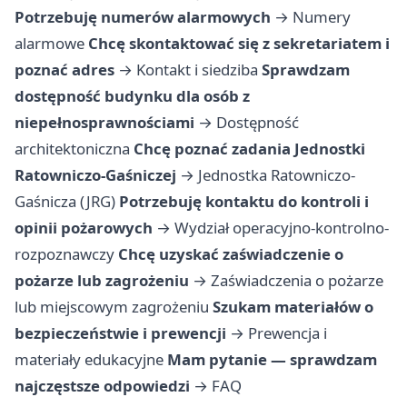
Potrzebuję numerów alarmowych
→
Numery
alarmowe
Chcę skontaktować się z sekretariatem i
poznać adres
→
Kontakt i siedziba
Sprawdzam
dostępność budynku dla osób z
niepełnosprawnościami
→
Dostępność
architektoniczna
Chcę poznać zadania Jednostki
Ratowniczo-Gaśniczej
→
Jednostka Ratowniczo-
Gaśnicza (JRG)
Potrzebuję kontaktu do kontroli i
opinii pożarowych
→
Wydział operacyjno-kontrolno-
rozpoznawczy
Chcę uzyskać zaświadczenie o
pożarze lub zagrożeniu
→
Zaświadczenia o pożarze
lub miejscowym zagrożeniu
Szukam materiałów o
bezpieczeństwie i prewencji
→
Prewencja i
materiały edukacyjne
Mam pytanie — sprawdzam
najczęstsze odpowiedzi
→
FAQ