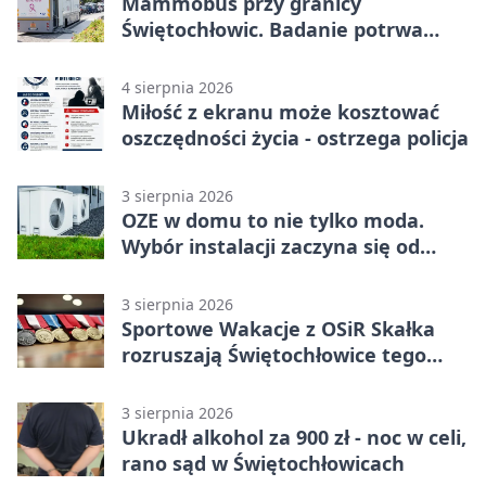
Mammobus przy granicy
Świętochłowic. Badanie potrwa
tylko pięć minut
4 sierpnia 2026
Miłość z ekranu może kosztować
oszczędności życia - ostrzega policja
3 sierpnia 2026
OZE w domu to nie tylko moda.
Wybór instalacji zaczyna się od
potrzeb budynku
3 sierpnia 2026
Sportowe Wakacje z OSiR Skałka
rozruszają Świętochłowice tego
lata
3 sierpnia 2026
Ukradł alkohol za 900 zł - noc w celi,
rano sąd w Świętochłowicach