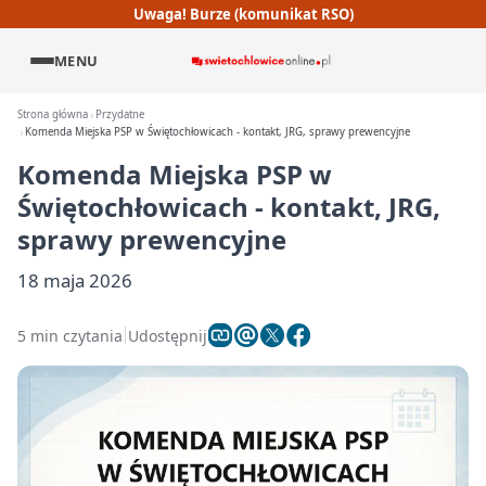
Uwaga! Burze (komunikat RSO)
MENU
Strona główna
Przydatne
Komenda Miejska PSP w Świętochłowicach - kontakt, JRG, sprawy prewencyjne
Komenda Miejska PSP w
Świętochłowicach - kontakt, JRG,
sprawy prewencyjne
18 maja 2026
5 min czytania
Udostępnij