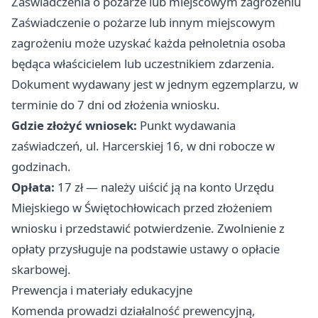
Zaświadczenia o pożarze lub miejscowym zagrożeniu
Zaświadczenie o pożarze lub innym miejscowym
zagrożeniu może uzyskać każda pełnoletnia osoba
będąca właścicielem lub uczestnikiem zdarzenia.
Dokument wydawany jest w jednym egzemplarzu, w
terminie do 7 dni od złożenia wniosku.
Gdzie złożyć wniosek:
Punkt wydawania
zaświadczeń, ul. Harcerskiej 16, w dni robocze w
godzinach.
Opłata:
17 zł — należy uiścić ją na konto Urzędu
Miejskiego w Świętochłowicach przed złożeniem
wniosku i przedstawić potwierdzenie. Zwolnienie z
opłaty przysługuje na podstawie ustawy o opłacie
skarbowej.
Prewencja i materiały edukacyjne
Komenda prowadzi działalność prewencyjną,