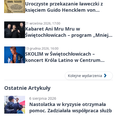
Uroczyste przekazanie ławeczki z
księciem Guido Hencklem von
Donnersmarckiem
21 września 2026, 17:00
Kabaret Ani Mru Mru w
Świętochłowicach – program „Mniej
więcej”
13 grudnia 2026, 16:00
SKOLIM w Świętochłowicach –
koncert Króla Latino w Centrum
Kultury Śląskiej
Kolejne wydarzenia
Ostatnie Artykuły
6 sierpnia 2026
Nastolatka w kryzysie otrzymała
pomoc. Zadziałała współpraca służb