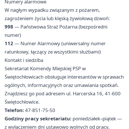
Numery alarmowe
W nagłym wypadku związanym z pożarem,
zagrożeniem życia lub klęską żywiołową dzwoń:
998
— Państwowa Straż Pożarna (bezpośredni
numer)
112
— Numer Alarmowy (uniwersalny numer
ratunkowy, łączący ze wszystkimi służbami)
Kontakt i siedziba
Sekretariat Komendy Miejskiej PSP w
Świętochłowicach obsługuje interesantów w sprawach
ogólnych, informacyjnych oraz umawiania spotkań.
Znajdziesz go pod adresem ul. Harcerska 16, 41-600
Świętochłowice.
Telefon:
47-851-75-50
Godziny pracy sekretariatu:
poniedziałek–piątek —
z wyłączeniem dni ustawowo wolnych od pracy.