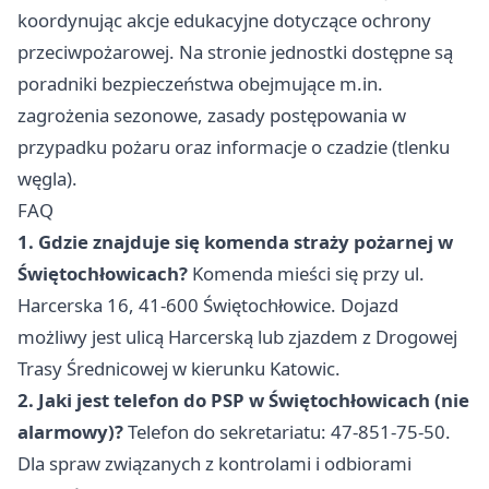
koordynując akcje edukacyjne dotyczące ochrony
przeciwpożarowej. Na stronie jednostki dostępne są
poradniki bezpieczeństwa obejmujące m.in.
zagrożenia sezonowe, zasady postępowania w
przypadku pożaru oraz informacje o czadzie (tlenku
węgla).
FAQ
1. Gdzie znajduje się komenda straży pożarnej w
Świętochłowicach?
Komenda mieści się przy ul.
Harcerska 16, 41-600 Świętochłowice. Dojazd
możliwy jest ulicą Harcerską lub zjazdem z Drogowej
Trasy Średnicowej w kierunku Katowic.
2. Jaki jest telefon do PSP w Świętochłowicach (nie
alarmowy)?
Telefon do sekretariatu: 47-851-75-50.
Dla spraw związanych z kontrolami i odbiorami