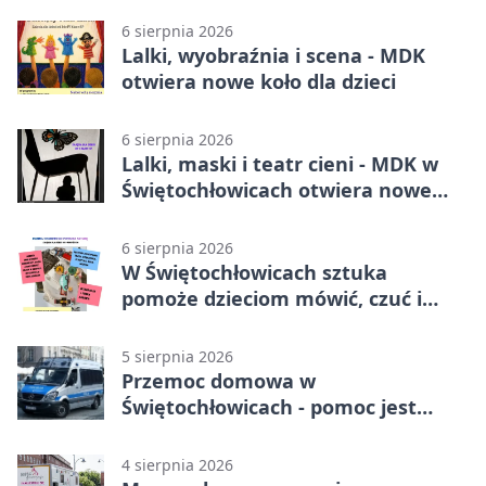
6 sierpnia 2026
Lalki, wyobraźnia i scena - MDK
otwiera nowe koło dla dzieci
6 sierpnia 2026
Lalki, maski i teatr cieni - MDK w
Świętochłowicach otwiera nowe
koło
6 sierpnia 2026
W Świętochłowicach sztuka
pomoże dzieciom mówić, czuć i
działać
5 sierpnia 2026
Przemoc domowa w
Świętochłowicach - pomoc jest
dostępna przez całą dobę
4 sierpnia 2026