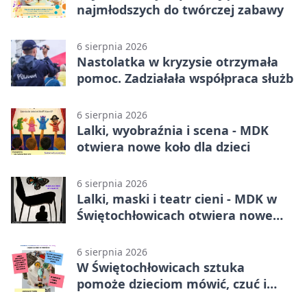
najmłodszych do twórczej zabawy
6 sierpnia 2026
Nastolatka w kryzysie otrzymała
pomoc. Zadziałała współpraca służb
6 sierpnia 2026
Lalki, wyobraźnia i scena - MDK
otwiera nowe koło dla dzieci
6 sierpnia 2026
Lalki, maski i teatr cieni - MDK w
Świętochłowicach otwiera nowe
koło
6 sierpnia 2026
W Świętochłowicach sztuka
pomoże dzieciom mówić, czuć i
działać