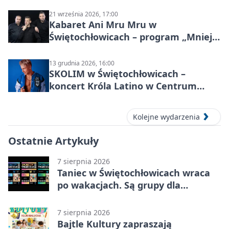
Donnersmarckiem
21 września 2026, 17:00
Kabaret Ani Mru Mru w
Świętochłowicach – program „Mniej
więcej”
13 grudnia 2026, 16:00
SKOLIM w Świętochłowicach –
koncert Króla Latino w Centrum
Kultury Śląskiej
Kolejne wydarzenia
Ostatnie Artykuły
7 sierpnia 2026
Taniec w Świętochłowicach wraca
po wakacjach. Są grupy dla
każdego wieku.
7 sierpnia 2026
Bajtle Kultury zapraszają