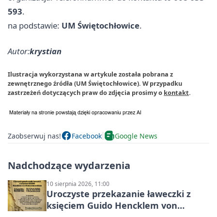
593
.
na podstawie:
UM Świętochłowice
.
Autor:
krystian
Ilustracja wykorzystana w artykule została pobrana z
zewnętrznego źródła (UM Świętochłowice). W przypadku
zastrzeżeń dotyczących praw do zdjęcia prosimy o
kontakt
.
Zaobserwuj nas!
Facebook
Google News
Nadchodzące wydarzenia
10 sierpnia 2026, 11:00
Uroczyste przekazanie ławeczki z
księciem Guido Hencklem von