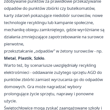
zdobywanie punktów za prawidłowe przekazywanie
odpadów do punktów zbiórki czy butelkomatów,
karty zdarzeń pokazujące niedobór surowców, nowe
technologie recyklingu lub kampanie społeczne,
mechanikę obiegu zamkniętego, gdzie wyróżniane są
działania zmniejszające zapotrzebowanie na surowce
pierwotne,
przekształcanie „odpadów” w żetony surowców - np.
Metal
,
Plastik
,
Szkło
.
Warto też, by scenariusze uwzględniały recykling
elektrośmieci - oddawanie zużytego sprzętu AGD do
punktów zbiórki zamiast wyrzucania go do odpadów
domowych. Gra może nagradzać wybory
prolongujące życie sprzętu, naprawy i ponowne
użycie.
Świętochłowice mogą zyskać zaangażowane szkoły i