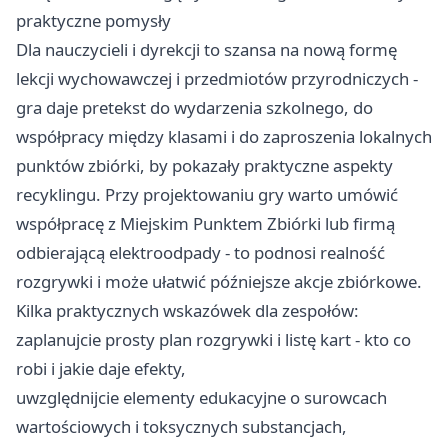
praktyczne pomysły
Dla nauczycieli i dyrekcji to szansa na nową formę
lekcji wychowawczej i przedmiotów przyrodniczych -
gra daje pretekst do wydarzenia szkolnego, do
współpracy między klasami i do zaproszenia lokalnych
punktów zbiórki, by pokazały praktyczne aspekty
recyklingu. Przy projektowaniu gry warto umówić
współpracę z Miejskim Punktem Zbiórki lub firmą
odbierającą elektroodpady - to podnosi realność
rozgrywki i może ułatwić późniejsze akcje zbiórkowe.
Kilka praktycznych wskazówek dla zespołów:
zaplanujcie prosty plan rozgrywki i listę kart - kto co
robi i jakie daje efekty,
uwzględnijcie elementy edukacyjne o surowcach
wartościowych i toksycznych substancjach,