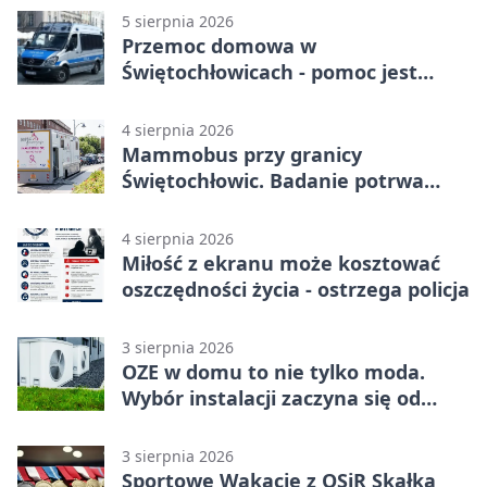
5 sierpnia 2026
Przemoc domowa w
Świętochłowicach - pomoc jest
dostępna przez całą dobę
4 sierpnia 2026
Mammobus przy granicy
Świętochłowic. Badanie potrwa
tylko pięć minut
4 sierpnia 2026
Miłość z ekranu może kosztować
oszczędności życia - ostrzega policja
3 sierpnia 2026
OZE w domu to nie tylko moda.
Wybór instalacji zaczyna się od
potrzeb budynku
3 sierpnia 2026
Sportowe Wakacje z OSiR Skałka