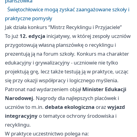
planszówka
Świętochłowice mogą zyskać zaangażowane szkoły i
praktyczne pomysły
Jak działa konkurs “Mistrz Recyklingu i Przyjaciele”
To już
12. edycja
inicjatywy, w której zespoły uczniów
przygotowują własną planszówkę o recyklingu i
prezentują ją na forum szkoły. Konkurs ma charakter
edukacyjny i grywalizacyjny - uczniowie nie tylko
projektują grę, lecz także testują ją w praktyce, ucząc
się przy okazji współpracy i logicznego myślenia.
Patronat nad wydarzeniem objął
Minister Edukacji
Narodowej
. Nagrody dla najlepszych placówek i
uczniów to m.in.
debata ekologiczna
oraz
wyjazd
integracyjny
o tematyce ochrony środowiska i
recyklingu.
W praktyce uczestnictwo polega na: