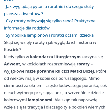
Jak wyglądają pytania roratnie i do czego służy
plansza adwentowa?
Czy roraty odbywają się tylko rano? Praktyczne
informacje dla rodziców
Symbolika lampionów i roratki oczami dziecka
Skąd się wzięły roraty i jak wygląda ich historia w
Kościele?
Kiedy tylko w
kalendarzu liturgicznym
zaczyna się
Adwent
, w kościołach rozbrzmiewają
roraty
–
wyjątkowe
msze poranne ku czci Matki Bożej
, które
od wieków mają w sobie coś poruszającego. Mimo
ciemności za oknem i często lodowatego poranka, coś
nieuchwytnego przyciąga ludzi, a szczególnie dzieci z
kolorowymi
lampionami
. Ale skąd tak naprawdę
wzięła się ta tradycja i dlaczego tyle pokoleń wiernych