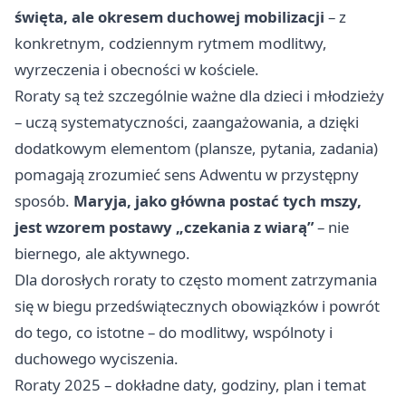
święta, ale okresem duchowej mobilizacji
– z
konkretnym, codziennym rytmem modlitwy,
wyrzeczenia i obecności w kościele.
Roraty są też szczególnie ważne dla dzieci i młodzieży
– uczą systematyczności, zaangażowania, a dzięki
dodatkowym elementom (plansze, pytania, zadania)
pomagają zrozumieć sens Adwentu w przystępny
sposób.
Maryja, jako główna postać tych mszy,
jest wzorem postawy „czekania z wiarą”
– nie
biernego, ale aktywnego.
Dla dorosłych roraty to często moment zatrzymania
się w biegu przedświątecznych obowiązków i powrót
do tego, co istotne – do modlitwy, wspólnoty i
duchowego wyciszenia.
Roraty 2025 – dokładne daty, godziny, plan i temat