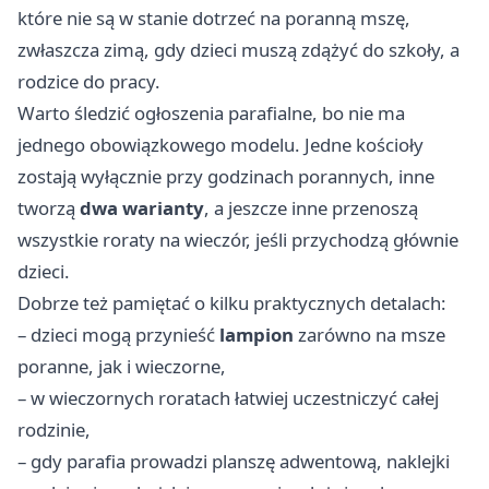
które nie są w stanie dotrzeć na poranną mszę,
zwłaszcza zimą, gdy dzieci muszą zdążyć do szkoły, a
rodzice do pracy.
Warto śledzić ogłoszenia parafialne, bo nie ma
jednego obowiązkowego modelu. Jedne kościoły
zostają wyłącznie przy godzinach porannych, inne
tworzą
dwa warianty
, a jeszcze inne przenoszą
wszystkie roraty na wieczór, jeśli przychodzą głównie
dzieci.
Dobrze też pamiętać o kilku praktycznych detalach:
– dzieci mogą przynieść
lampion
zarówno na msze
poranne, jak i wieczorne,
– w wieczornych roratach łatwiej uczestniczyć całej
rodzinie,
– gdy parafia prowadzi planszę adwentową, naklejki