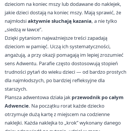
dzieciom na koniec mszy lub dodawane do naklejek,
jakie dzieci dostają na koniec mszy. Mają sprawić, że
najmłodsi
aktywnie słuchają kazania
, a nie tylko
„siedzą w ławce”.
Dzięki pytaniom najważniejsze treści zapadają
dzieciom w pamięć. Uczą ich systematyczności,
angażują, a przy okazji pomagają im lepiej zrozumieć
sens Adwentu. Parafie często dostosowują stopień
trudności pytań do wieku dzieci — od bardzo prostych
dla najmłodszych, po bardziej refleksyjne dla
starszych.
Plansza adwentowa działa jak
przewodnik po całym
Adwencie
. Na początku rorat każde dziecko
otrzymuje dużą kartę z miejscem na codzienne
naklejki. Każda naklejka to „krok” wykonany danego