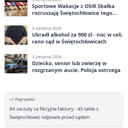
Sportowe Wakacje z OSiR Skałka
rozruszają Świętochłowice tego
lata
3 sierpnia 2026
Ukradł alkohol za 900 zł - noc w celi,
rano sąd w Świętochłowicach
3 sierpnia 2026
Dziecko, senior lub zwierzę w
rozgrzanym aucie. Policja ostrzega
<< Poprzedni
84 zarzuty za fikcyjne faktury - 45-latek z
Świętochłowic odpowie przed sądem