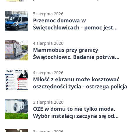
działać
5 sierpnia 2026
Przemoc domowa w
Świętochłowicach - pomoc jest
dostępna przez całą dobę
4 sierpnia 2026
Mammobus przy granicy
Świętochłowic. Badanie potrwa
tylko pięć minut
4 sierpnia 2026
Miłość z ekranu może kosztować
oszczędności życia - ostrzega policja
3 sierpnia 2026
OZE w domu to nie tylko moda.
Wybór instalacji zaczyna się od
potrzeb budynku
3 sierpnia 2026