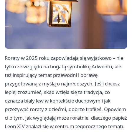
Roraty w 2025 roku zapowiadają się wyjątkowo – nie
tylko ze względu na bogatą symbolikę Adwentu, ale
też inspirujący temat przewodni i oprawę
przygotowaną z myślą o najmłodszych. Jeśli chcesz
lepiej zrozumieć, skąd wzięła się ta tradycja, co
oznacza biały lew w kontekście duchowym i jak
przeżywać roraty z dziećmi, dobrze trafiłeś. Opowiem
ci o tym, jak wyglądają msze roratnie, dlaczego papież
Leon XIV znalazł się w centrum tegorocznego tematu