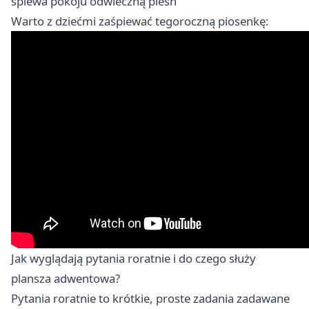
śpiewa pokoju odwieczną pieśń
Warto z dziećmi zaśpiewać tegoroczną piosenkę:
Jak wyglądają pytania roratnie i do czego służy
plansza adwentowa?
Pytania roratnie to krótkie, proste zadania zadawane