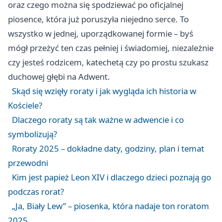
oraz czego można się spodziewać po oficjalnej
piosence, która już poruszyła niejedno serce. To
wszystko w jednej, uporządkowanej formie – byś
mógł przeżyć ten czas pełniej i świadomiej, niezależnie
czy jesteś rodzicem, katechetą czy po prostu szukasz
duchowej głębi na Adwent.
Skąd się wzięły roraty i jak wygląda ich historia w
Kościele?
Dlaczego roraty są tak ważne w adwencie i co
symbolizują?
Roraty 2025 – dokładne daty, godziny, plan i temat
przewodni
Kim jest papież Leon XIV i dlaczego dzieci poznają go
podczas rorat?
„Ja, Biały Lew” – piosenka, która nadaje ton roratom
2025