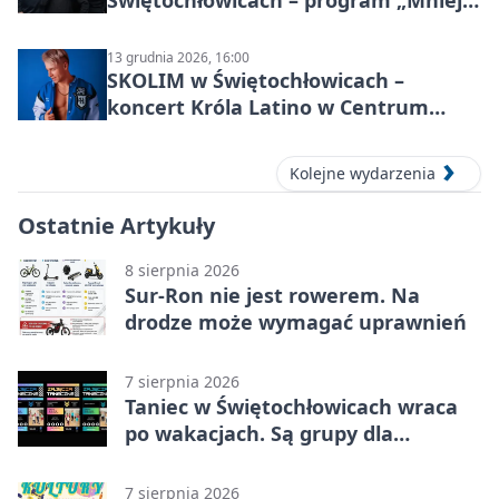
Świętochłowicach – program „Mniej
więcej”
13 grudnia 2026, 16:00
SKOLIM w Świętochłowicach –
koncert Króla Latino w Centrum
Kultury Śląskiej
Kolejne wydarzenia
Ostatnie Artykuły
8 sierpnia 2026
Sur-Ron nie jest rowerem. Na
drodze może wymagać uprawnień
7 sierpnia 2026
Taniec w Świętochłowicach wraca
po wakacjach. Są grupy dla
każdego wieku.
7 sierpnia 2026