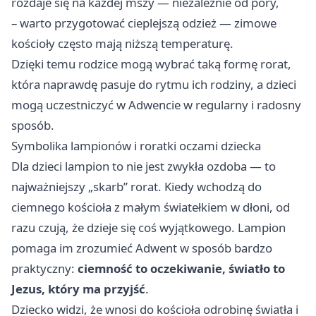
rozdaje się na każdej mszy — niezależnie od pory,
– warto przygotować cieplejszą odzież — zimowe
kościoły często mają niższą temperaturę.
Dzięki temu rodzice mogą wybrać taką formę rorat,
która naprawdę pasuje do rytmu ich rodziny, a dzieci
mogą uczestniczyć w Adwencie w regularny i radosny
sposób.
Symbolika lampionów i roratki oczami dziecka
Dla dzieci lampion to nie jest zwykła ozdoba — to
najważniejszy „skarb” rorat. Kiedy wchodzą do
ciemnego kościoła z małym światełkiem w dłoni, od
razu czują, że dzieje się coś wyjątkowego. Lampion
pomaga im zrozumieć Adwent w sposób bardzo
praktyczny:
ciemność to oczekiwanie, światło to
Jezus, który ma przyjść
.
Dziecko widzi, że wnosi do kościoła odrobinę światła i