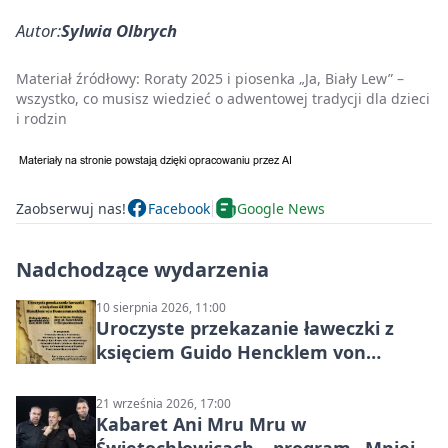
Autor:
Sylwia Olbrych
Materiał źródłowy:
Roraty 2025 i piosenka „Ja, Biały Lew” –
wszystko, co musisz wiedzieć o adwentowej tradycji dla dzieci
i rodzin
Zaobserwuj nas!
Facebook
Google News
Nadchodzące wydarzenia
10 sierpnia 2026, 11:00
Uroczyste przekazanie ławeczki z
księciem Guido Hencklem von
Donnersmarckiem
21 września 2026, 17:00
Kabaret Ani Mru Mru w