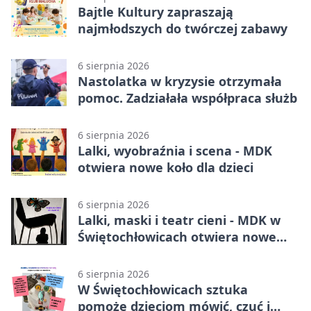
Bajtle Kultury zapraszają
najmłodszych do twórczej zabawy
6 sierpnia 2026
Nastolatka w kryzysie otrzymała
pomoc. Zadziałała współpraca służb
6 sierpnia 2026
Lalki, wyobraźnia i scena - MDK
otwiera nowe koło dla dzieci
6 sierpnia 2026
Lalki, maski i teatr cieni - MDK w
Świętochłowicach otwiera nowe
koło
6 sierpnia 2026
W Świętochłowicach sztuka
pomoże dzieciom mówić, czuć i