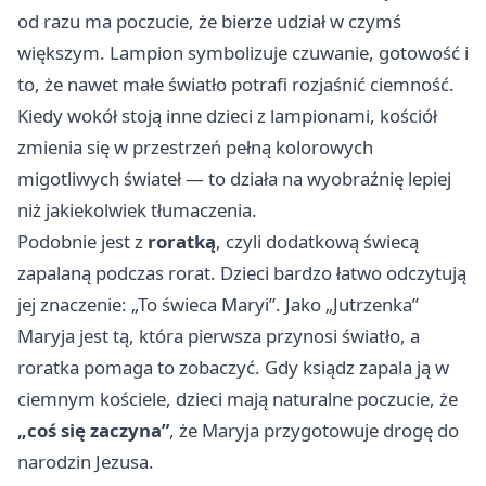
od razu ma poczucie, że bierze udział w czymś
większym. Lampion symbolizuje czuwanie, gotowość i
to, że nawet małe światło potrafi rozjaśnić ciemność.
Kiedy wokół stoją inne dzieci z lampionami, kościół
zmienia się w przestrzeń pełną kolorowych
migotliwych świateł — to działa na wyobraźnię lepiej
niż jakiekolwiek tłumaczenia.
Podobnie jest z
roratką
, czyli dodatkową świecą
zapalaną podczas rorat. Dzieci bardzo łatwo odczytują
jej znaczenie: „To świeca Maryi”. Jako „Jutrzenka”
Maryja jest tą, która pierwsza przynosi światło, a
roratka pomaga to zobaczyć. Gdy ksiądz zapala ją w
ciemnym kościele, dzieci mają naturalne poczucie, że
„coś się zaczyna”
, że Maryja przygotowuje drogę do
narodzin Jezusa.