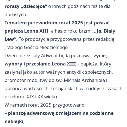
roraty „dziecięce”
o innych godzinach niż te dla
dorosłych.
Tematem przewodnim rorat 2025 jest postać
papieża Leona XIII
, a hasło roku brzmi:
„Ja, Biały
Lew”
. To propozycja przygotowana przez redakcję
„Małego Gościa Niedzielnego”.
Dzieci przez cały Adwent będą poznawać
życie,
wybory i przesłanie Leona XIII
– papieża, który
zasłynął jako autor ważnych encyklik społecznych,
promotor modlitwy do św. Michała Archanioła i
obrońca wartości chrześcijańskich w trudnych czasach
przełomu XIX i XX wieku.
W ramach rorat 2025 przygotowano:
–
planszę adwentową z miejscem na codzienne
naklejki
,