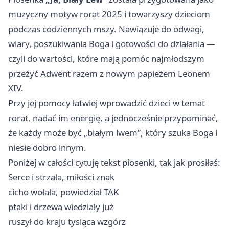
muzyczny motyw rorat 2025 i towarzyszy dzieciom
podczas codziennych mszy. Nawiązuje do odwagi,
wiary, poszukiwania Boga i gotowości do działania —
czyli do wartości, które mają pomóc najmłodszym
przeżyć Adwent razem z nowym papieżem Leonem
XIV.
Przy jej pomocy łatwiej wprowadzić dzieci w temat
rorat, nadać im energię, a jednocześnie przypominać,
że każdy może być „białym lwem”, który szuka Boga i
niesie dobro innym.
Poniżej w całości cytuję tekst piosenki, tak jak prosiłaś:
Serce i strzała, miłości znak
cicho wołała, powiedział TAK
ptaki i drzewa wiedziały już
ruszył do kraju tysiąca wzgórz