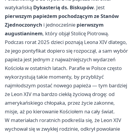
watykańską
Dykasterią ds. Biskupów
. Jest
pierwszym papieżem pochodzącym ze Stanów
Zjednoczonych
i jednocześnie
pierwszym
augustianinem
, który objął Stolicę Piotrową.
Podczas rorat 2025 dzieci poznają Leona XIV dlatego,
że jego pontyfikat dopiero się rozpoczął, a sam wybór
papieża jest jednym z najważniejszych wydarzeń
Kościoła w ostatnich latach. Parafie w Polsce często
wykorzystują takie momenty, by przybliżyć
najmłodszym postać nowego papieża — tym bardziej
że Leon XIV ma bardzo ciekłą życiową drogę: od
amerykańskiego chłopaka, przez życie zakonne,
misje, aż po kierowanie Kościołem na cały świat.
W materiałach roratnich podkreśla się, że Leon XIV
wychował się w zwykłej rodzinie, odkrył powołanie