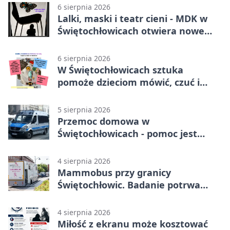
6 sierpnia 2026
Lalki, maski i teatr cieni - MDK w
Świętochłowicach otwiera nowe
koło
6 sierpnia 2026
W Świętochłowicach sztuka
pomoże dzieciom mówić, czuć i
działać
5 sierpnia 2026
Przemoc domowa w
Świętochłowicach - pomoc jest
dostępna przez całą dobę
4 sierpnia 2026
Mammobus przy granicy
Świętochłowic. Badanie potrwa
tylko pięć minut
4 sierpnia 2026
Miłość z ekranu może kosztować