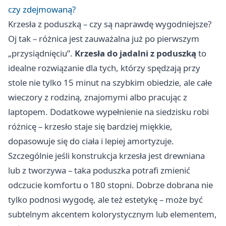
czy zdejmowaną?
Krzesła z poduszką – czy są naprawdę wygodniejsze?
Oj tak – różnica jest zauważalna już po pierwszym
„przysiądnięciu”.
Krzesła do jadalni
z poduszką
to
idealne rozwiązanie dla tych, którzy spędzają przy
stole nie tylko 15 minut na szybkim obiedzie, ale całe
wieczory z rodziną, znajomymi albo pracując z
laptopem. Dodatkowe wypełnienie na siedzisku robi
różnicę – krzesło staje się bardziej miękkie,
dopasowuje się do ciała i lepiej amortyzuje.
Szczególnie jeśli konstrukcja krzesła jest drewniana
lub z tworzywa – taka poduszka potrafi zmienić
odczucie komfortu o 180 stopni. Dobrze dobrana nie
tylko podnosi wygodę, ale też estetykę – może być
subtelnym akcentem kolorystycznym lub elementem,