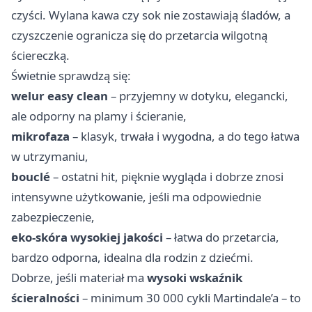
czyści. Wylana kawa czy sok nie zostawiają śladów, a
czyszczenie ogranicza się do przetarcia wilgotną
ściereczką.
Świetnie sprawdzą się:
welur easy clean
– przyjemny w dotyku, elegancki,
ale odporny na plamy i ścieranie,
mikrofaza
– klasyk, trwała i wygodna, a do tego łatwa
w utrzymaniu,
bouclé
– ostatni hit, pięknie wygląda i dobrze znosi
intensywne użytkowanie, jeśli ma odpowiednie
zabezpieczenie,
eko-skóra wysokiej jakości
– łatwa do przetarcia,
bardzo odporna, idealna dla rodzin z dziećmi.
Dobrze, jeśli materiał ma
wysoki wskaźnik
ścieralności
– minimum 30 000 cykli Martindale’a – to