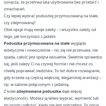
oznacza, że przetrwa lata użytkowania bez przetarć i
zmechaceń.
Czy lepiej wybrać poduszkę przymocowaną na stałe,
czy zdejmowaną?
Obie opcje mają swoje zalety – i wszystko zależy od
tego, jak korzystasz z jadalni.
Poduszka przymocowana na stałe
wygląda
estetycznie i nowocześnie – nic się nie przesuwa, nie
spada, całość jest spójna wizualnie. Świetnie sprawdza
się, jeśli zależy Ci na czystej formie i nie chcesz co
chwilę poprawiać siedziska. To też dobre rozwiązanie,
gdy krzesła są częścią większej, eleganckiej aranżacji –
np. w salonie połączonym z jadalnią.
Z kolei
zdejmowana poduszka
daje więcej
elastyczności. Możesz ją łatwo wyprać, wymienić lub
po prostu odłożyć, kiedy nie jest potrzebna. To opcja