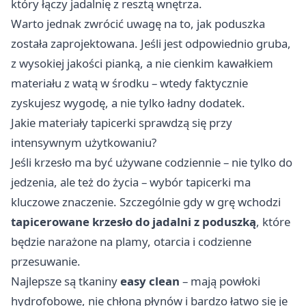
który łączy jadalnię z resztą wnętrza.
Warto jednak zwrócić uwagę na to, jak poduszka
została zaprojektowana. Jeśli jest odpowiednio gruba,
z wysokiej jakości pianką, a nie cienkim kawałkiem
materiału z watą w środku – wtedy faktycznie
zyskujesz wygodę, a nie tylko ładny dodatek.
Jakie materiały tapicerki sprawdzą się przy
intensywnym użytkowaniu?
Jeśli krzesło ma być używane codziennie – nie tylko do
jedzenia, ale też do życia – wybór tapicerki ma
kluczowe znaczenie. Szczególnie gdy w grę wchodzi
tapicerowane krzesło do jadalni z poduszką
, które
będzie narażone na plamy, otarcia i codzienne
przesuwanie.
Najlepsze są tkaniny
easy clean
– mają powłoki
hydrofobowe, nie chłoną płynów i bardzo łatwo się je