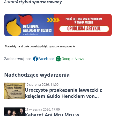
Autor:
Artykuł sponsorowany
Zaobserwuj nas!
Facebook
Google News
Nadchodzące wydarzenia
10 sierpnia 2026, 11:00
Uroczyste przekazanie ławeczki z
księciem Guido Hencklem von
Donnersmarckiem
21 września 2026, 17:00
Kabaret Ani Mru Mru w