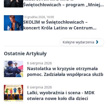
Świętochłowicach – program „Mniej
więcej”
13 grudnia 2026, 16:00
SKOLIM w Świętochłowicach –
koncert Króla Latino w Centrum
Kultury Śląskiej
Kolejne wydarzenia
Ostatnie Artykuły
6 sierpnia 2026
Nastolatka w kryzysie otrzymała
pomoc. Zadziałała współpraca służb
6 sierpnia 2026
Lalki, wyobraźnia i scena - MDK
otwiera nowe koło dla dzieci