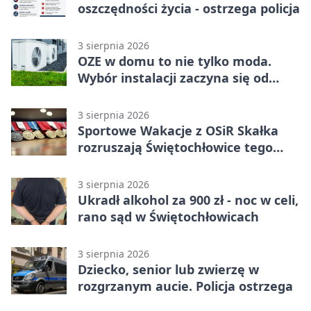
oszczędności życia - ostrzega policja
3 sierpnia 2026
OZE w domu to nie tylko moda.
Wybór instalacji zaczyna się od
potrzeb budynku
3 sierpnia 2026
Sportowe Wakacje z OSiR Skałka
rozruszają Świętochłowice tego
lata
3 sierpnia 2026
Ukradł alkohol za 900 zł - noc w celi,
rano sąd w Świętochłowicach
3 sierpnia 2026
Dziecko, senior lub zwierzę w
rozgrzanym aucie. Policja ostrzega