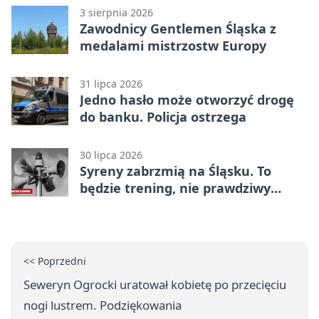
3 sierpnia 2026
Zawodnicy Gentlemen Śląska z
medalami mistrzostw Europy
31 lipca 2026
Jedno hasło może otworzyć drogę
do banku. Policja ostrzega
30 lipca 2026
Syreny zabrzmią na Śląsku. To
będzie trening, nie prawdziwy
alarm
<< Poprzedni
Seweryn Ogrocki uratował kobietę po przecięciu
nogi lustrem. Podziękowania