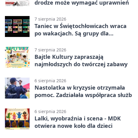
drodze może wymagać uprawnień
7 sierpnia 2026
Taniec w Świętochłowicach wraca
po wakacjach. Są grupy dla
każdego wieku.
7 sierpnia 2026
Bajtle Kultury zapraszają
najmłodszych do twórczej zabawy
6 sierpnia 2026
Nastolatka w kryzysie otrzymała
pomoc. Zadziałała współpraca służb
6 sierpnia 2026
Lalki, wyobraźnia i scena - MDK
otwiera nowe koło dla dzieci