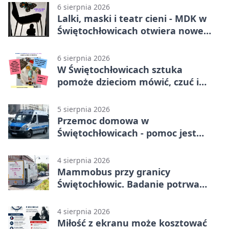
6 sierpnia 2026
Lalki, maski i teatr cieni - MDK w
Świętochłowicach otwiera nowe
koło
6 sierpnia 2026
W Świętochłowicach sztuka
pomoże dzieciom mówić, czuć i
działać
5 sierpnia 2026
Przemoc domowa w
Świętochłowicach - pomoc jest
dostępna przez całą dobę
4 sierpnia 2026
Mammobus przy granicy
Świętochłowic. Badanie potrwa
tylko pięć minut
4 sierpnia 2026
Miłość z ekranu może kosztować