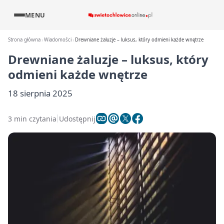
MENU
Strona główna
Wiadomości
Drewniane żaluzje – luksus, który odmieni każde wnętrze
Drewniane żaluzje – luksus, który
odmieni każde wnętrze
18 sierpnia 2025
3 min czytania
Udostępnij