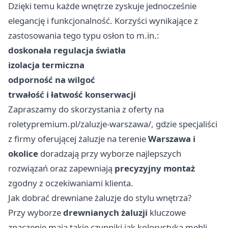
Dzięki temu każde wnętrze zyskuje jednocześnie
elegancję i funkcjonalność. Korzyści wynikające z
zastosowania tego typu osłon to m.in.:
doskonała regulacja światła
izolacja termiczna
odporność na wilgoć
trwałość i łatwość konserwacji
Zapraszamy do skorzystania z oferty na
roletypremium.pl/zaluzje-warszawa/
, gdzie specjaliści
z firmy oferującej żaluzje na terenie
Warszawa i
okolice
doradzają przy wyborze najlepszych
rozwiązań oraz zapewniają
precyzyjny montaż
zgodny z oczekiwaniami klienta.
Jak dobrać drewniane żaluzje do stylu wnętrza?
Przy wyborze
drewnianych żaluzji
kluczowe
znaczenie mają takie czynniki jak kolorystyka mebli,