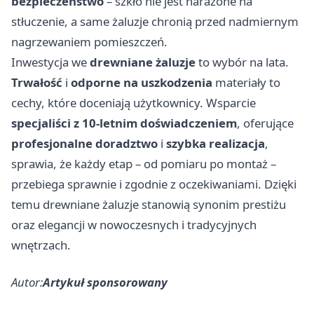
bezpieczeństwo
– szkło nie jest narażone na
stłuczenie, a same żaluzje chronią przed nadmiernym
nagrzewaniem pomieszczeń.
Inwestycja we
drewniane żaluzje
to wybór na lata.
Trwałość
i
odporne na uszkodzenia
materiały to
cechy, które doceniają użytkownicy. Wsparcie
specjaliści z 10-letnim doświadczeniem
, oferujące
profesjonalne doradztwo
i
szybka realizacja
,
sprawia, że każdy etap – od pomiaru po montaż –
przebiega sprawnie i zgodnie z oczekiwaniami. Dzięki
temu drewniane żaluzje stanowią synonim prestiżu
oraz elegancji w nowoczesnych i tradycyjnych
wnętrzach.
Autor:
Artykuł sponsorowany