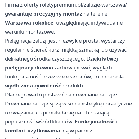
Firma z oferty
roletypremium.pl/zaluzje-warszawa/
gwarantuje
precyzyjny montaż
na terenie
Warszawa i okolice
, uwzględniając indywidualne
warunki montażowe.
Pielęgnacja żaluzji jest niezwykle prosta: wystarczy
regularnie ścierać kurz miękką szmatką lub używać
delikatnego środka czyszczącego. Dzięki
łatwej
pielęgnacji
drewno zachowuje swój wygląd i
funkcjonalność przez wiele sezonów, co podkreśla
wydłużona żywotność
produktu.
Dlaczego warto postawić na drewniane żaluzje?
Drewniane żaluzje łączą w sobie estetykę i praktyczne
rozwiązania, co przekłada się na ich rosnącą
popularność wśród klientów.
Funkcjonalność
i
komfort użytkowania
idą w parze z