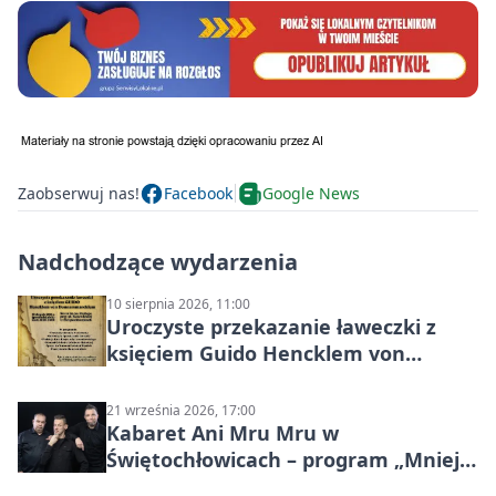
Zaobserwuj nas!
Facebook
Google News
Nadchodzące wydarzenia
10 sierpnia 2026, 11:00
Uroczyste przekazanie ławeczki z
księciem Guido Hencklem von
Donnersmarckiem
21 września 2026, 17:00
Kabaret Ani Mru Mru w
Świętochłowicach – program „Mniej
więcej”