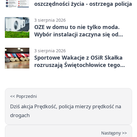
oszczędności życia - ostrzega policja
3 sierpnia 2026
OZE w domu to nie tylko moda.
Wybór instalacji zaczyna się od
potrzeb budynku
3 sierpnia 2026
Sportowe Wakacje z OSiR Skałka
rozruszają Świętochłowice tego
lata
<< Poprzedni
Dziś akcja Prędkość, policja mierzy prędkość na
drogach
Następny >>