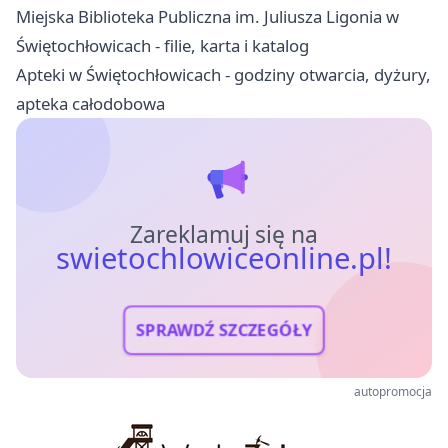
Miejska Biblioteka Publiczna im. Juliusza Ligonia w
Świętochłowicach - filie, karta i katalog
Apteki w Świętochłowicach - godziny otwarcia, dyżury,
apteka całodobowa
Zareklamuj się na
swietochlowiceonline.pl!
SPRAWDŹ SZCZEGÓŁY
autopromocja