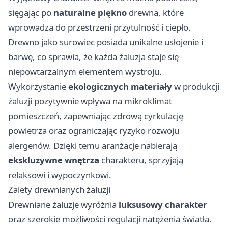
sięgając po
naturalne piękno
drewna, które
wprowadza do przestrzeni przytulność i ciepło.
Drewno jako surowiec posiada unikalne usłojenie i
barwę, co sprawia, że każda żaluzja staje się
niepowtarzalnym elementem wystroju.
Wykorzystanie
ekologicznych materiały
w produkcji
żaluzji pozytywnie wpływa na mikroklimat
pomieszczeń, zapewniając zdrową cyrkulację
powietrza oraz ograniczając ryzyko rozwoju
alergenów. Dzięki temu aranżacje nabierają
ekskluzywne wnętrza
charakteru, sprzyjają
relaksowi i wypoczynkowi.
Zalety drewnianych żaluzji
Drewniane żaluzje wyróżnia
luksusowy charakter
oraz szerokie możliwości regulacji natężenia światła.