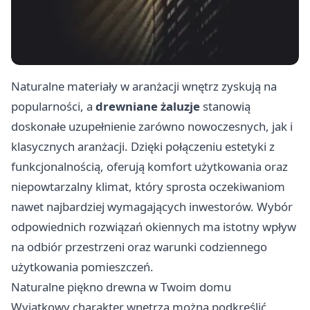
Naturalne materiały w aranżacji wnętrz zyskują na
popularności, a
drewniane żaluzje
stanowią
doskonałe uzupełnienie zarówno nowoczesnych, jak i
klasycznych aranżacji. Dzięki połączeniu estetyki z
funkcjonalnością, oferują komfort użytkowania oraz
niepowtarzalny klimat, który sprosta oczekiwaniom
nawet najbardziej wymagających inwestorów. Wybór
odpowiednich rozwiązań okiennych ma istotny wpływ
na odbiór przestrzeni oraz warunki codziennego
użytkowania pomieszczeń.
Naturalne piękno drewna w Twoim domu
Wyjątkowy charakter wnętrza można podkreślić,