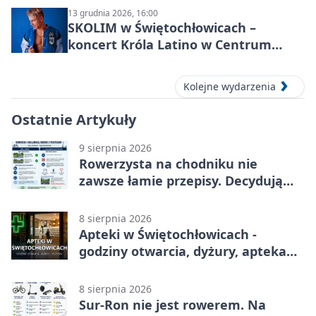
13 grudnia 2026, 16:00
SKOLIM w Świętochłowicach –
koncert Króla Latino w Centrum
Kultury Śląskiej
Kolejne wydarzenia
Ostatnie Artykuły
9 sierpnia 2026
Rowerzysta na chodniku nie
zawsze łamie przepisy. Decydują
warunki
8 sierpnia 2026
Apteki w Świętochłowicach -
godziny otwarcia, dyżury, apteka
całodobowa
8 sierpnia 2026
Sur-Ron nie jest rowerem. Na