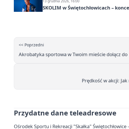
13 grudnia 2026, 16:00
SKOLIM w Świętochłowicach – koncer
<< Poprzedni
Akrobatyka sportowa w Twoim mieście dołącz do 
Prędkość w akcji: Ja
Przydatne dane teleadresowe
Ośrodek Sportu i Rekreacji "Skałka" Świętochłowice -