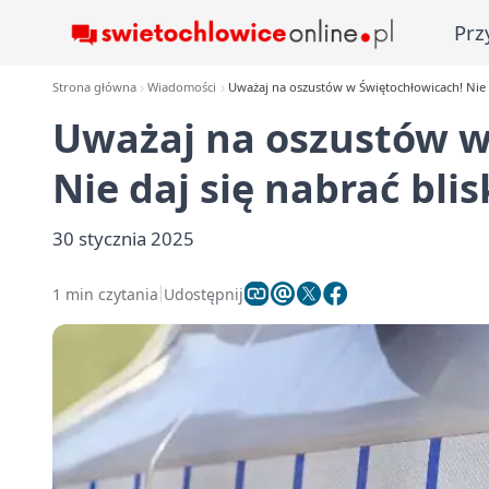
Prz
Strona główna
Wiadomości
Uważaj na oszustów w Świętochłowicach! Nie d
Uważaj na oszustów w
Nie daj się nabrać blis
30 stycznia 2025
1 min czytania
Udostępnij