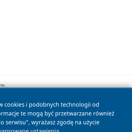
ne.
ów cookies i podobnych technologii od
s
ormacje te mogą być przetwarzane również
do serwisu", wyrażasz zgodę na użycie
ansowane ustawienia
.