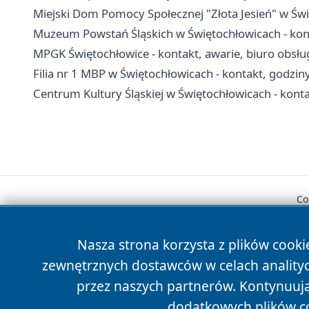
Miejski Dom Pomocy Społecznej "Złota Jesień" w Świ
Muzeum Powstań Śląskich w Świętochłowicach - kont
MPGK Świętochłowice - kontakt, awarie, biuro obsług
Filia nr 1 MBP w Świętochłowicach - kontakt, godziny,
Centrum Kultury Śląskiej w Świętochłowicach - kontakt,
Co
Nasza strona korzysta z plików cooki
zewnętrznych dostawców w celach anality
przez naszych partnerów. Kontynuując
dodatkowych plików c