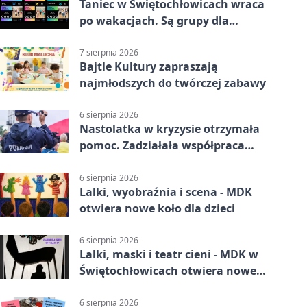
Taniec w Świętochłowicach wraca
po wakacjach. Są grupy dla
każdego wieku.
7 sierpnia 2026
Bajtle Kultury zapraszają
najmłodszych do twórczej zabawy
6 sierpnia 2026
Nastolatka w kryzysie otrzymała
pomoc. Zadziałała współpraca
służb
6 sierpnia 2026
Lalki, wyobraźnia i scena - MDK
otwiera nowe koło dla dzieci
6 sierpnia 2026
Lalki, maski i teatr cieni - MDK w
Świętochłowicach otwiera nowe
koło
6 sierpnia 2026