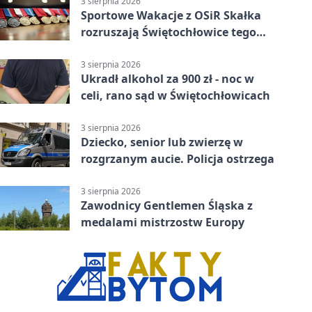
3 sierpnia 2026
Sportowe Wakacje z OSiR Skałka
rozruszają Świętochłowice tego
lata
3 sierpnia 2026
Ukradł alkohol za 900 zł - noc w
celi, rano sąd w Świętochłowicach
3 sierpnia 2026
Dziecko, senior lub zwierzę w
rozgrzanym aucie. Policja ostrzega
3 sierpnia 2026
Zawodnicy Gentlemen Śląska z
medalami mistrzostw Europy