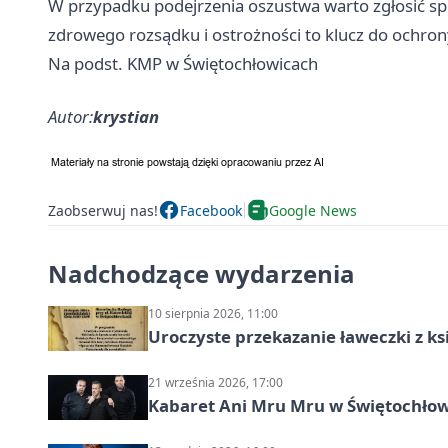
W przypadku podejrzenia oszustwa warto zgłosić spr
zdrowego rozsądku i ostrożności to klucz do ochron
Na podst. KMP w Świętochłowicach
Autor:
krystian
Zaobserwuj nas!
Facebook
Google News
Nadchodzące wydarzenia
10 sierpnia 2026, 11:00
Uroczyste przekazanie ławeczki z 
21 września 2026, 17:00
Kabaret Ani Mru Mru w Świętochłow