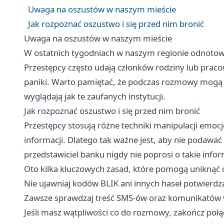
Uwaga na oszustów w naszym mieście
Jak rozpoznać oszustwo i się przed nim bronić
Uwaga na oszustów w naszym mieście
W ostatnich tygodniach w naszym regionie odnotow
Przestępcy często udają członków rodziny lub pra
paniki. Warto pamiętać, że podczas rozmowy mogą p
wyglądają jak te zaufanych instytucji.
Jak rozpoznać oszustwo i się przed nim bronić
Przestępcy stosują różne techniki manipulacji emocj
informacji. Dlatego tak ważne jest, aby nie podawać 
przedstawiciel banku nigdy nie poprosi o takie infor
Oto kilka kluczowych zasad, które pomogą uniknąć 
Nie ujawniaj kodów BLIK ani innych haseł potwierdza
Zawsze sprawdzaj treść SMS-ów oraz komunikatów w 
Jeśli masz wątpliwości co do rozmowy, zakończ połą