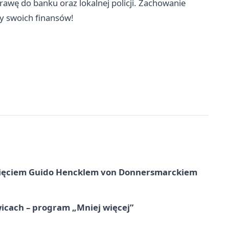
awę do banku oraz lokalnej policji. Zachowanie
y swoich finansów!
księciem Guido Hencklem von Donnersmarckiem
icach – program „Mniej więcej”