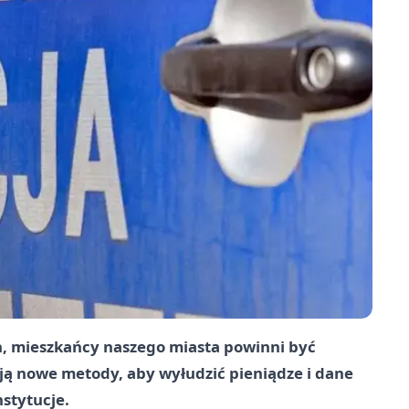
ch, mieszkańcy naszego miasta powinni być
ają nowe metody, aby wyłudzić pieniądze i dane
stytucje.