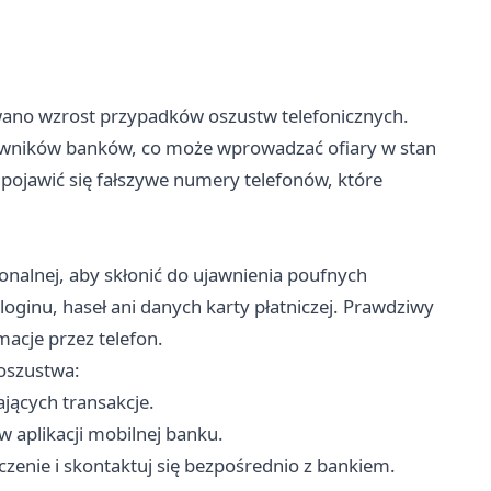
ano wzrost przypadków oszustw telefonicznych.
cowników banków, co może wprowadzać ofiary w stan
ojawić się fałszywe numery telefonów, które
onalnej, aby skłonić do ujawnienia poufnych
loginu, haseł ani danych karty płatniczej. Prawdziwy
macje przez telefon.
oszustwa:
jących transakcje.
aplikacji mobilnej banku.
czenie i skontaktuj się bezpośrednio z bankiem.