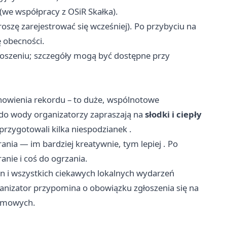
(we współpracy z OSiR Skałka).
roszę zarejestrować się wcześniej). Po przybyciu na
ę obecności.
zgłoszeniu; szczegóły mogą być dostępne przy
anowienia rekordu – to duże, wspólnotowe
 do wody organizatorzy zapraszają na
słodki i ciepły
 przygotowali kilka niespodzianek .
rania — im bardziej kreatywnie, tym lepiej . Po
anie i coś do ogrzania.
in i wszystkich ciekawych lokalnych wydarzeń
anizator przypomina o obowiązku zgłoszenia się na
 zimowych.