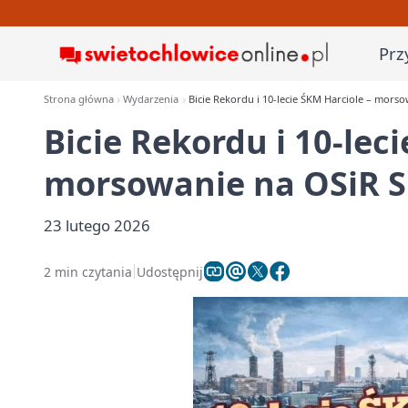
Prz
Strona główna
Wydarzenia
Bicie Rekordu i 10-lecie ŚKM Harciole – mors
Bicie Rekordu i 10-lec
morsowanie na OSiR S
23 lutego 2026
2 min czytania
Udostępnij