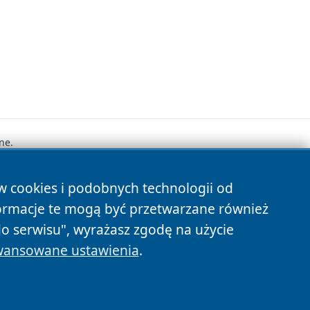
ne.
ów cookies i podobnych technologii od
s
ormacje te mogą być przetwarzane również
do serwisu", wyrażasz zgodę na użycie
ansowane ustawienia
.