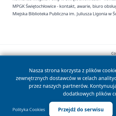
MPGK Świętochłowice - kontakt, awarie, biuro obsług
Miejska Biblioteka Publiczna im. Juliusza Ligonia w Św
Co
Nasza strona korzysta z plików cooki
zewnętrznych dostawców w celach anality
przez naszych partnerów. Kontynuując
dodatkowych plików c
Przejdź do serwisu
Polityka Cookies