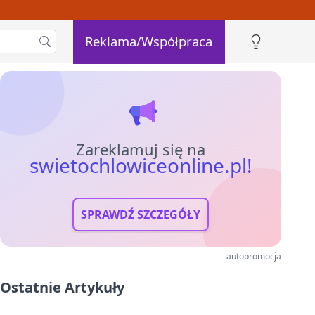
Reklama/Współpraca
Zareklamuj się na
swietochlowiceonline.pl!
SPRAWDŹ SZCZEGÓŁY
autopromocja
Ostatnie Artykuły