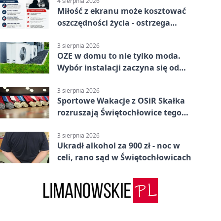
4 sierpnia 2026
Miłość z ekranu może kosztować
oszczędności życia - ostrzega
policja
3 sierpnia 2026
OZE w domu to nie tylko moda.
Wybór instalacji zaczyna się od
potrzeb budynku
3 sierpnia 2026
Sportowe Wakacje z OSiR Skałka
rozruszają Świętochłowice tego
lata
3 sierpnia 2026
Ukradł alkohol za 900 zł - noc w
celi, rano sąd w Świętochłowicach