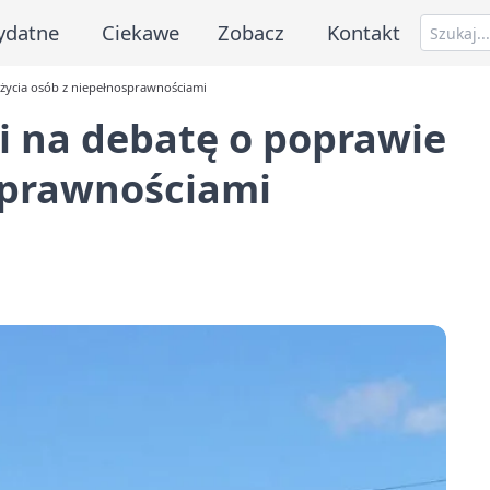
ydatne
Ciekawe
Zobacz
Kontakt
życia osób z niepełnosprawnościami
i na debatę o poprawie
osprawnościami