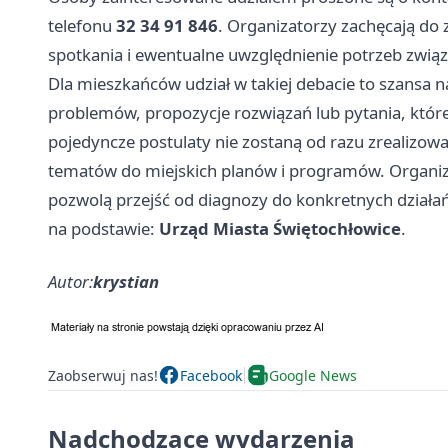
telefonu
32 34 91 846
. Organizatorzy zachęcają do 
spotkania i ewentualne uwzględnienie potrzeb zwią
Dla mieszkańców udział w takiej debacie to szansa n
problemów, propozycje rozwiązań lub pytania, które
pojedyncze postulaty nie zostaną od razu zrealizow
tematów do miejskich planów i programów. Organiza
pozwolą przejść od diagnozy do konkretnych działań
na podstawie:
Urząd Miasta Świętochłowice
.
Autor:
krystian
Zaobserwuj nas!
Facebook
Google News
Nadchodzące wydarzenia