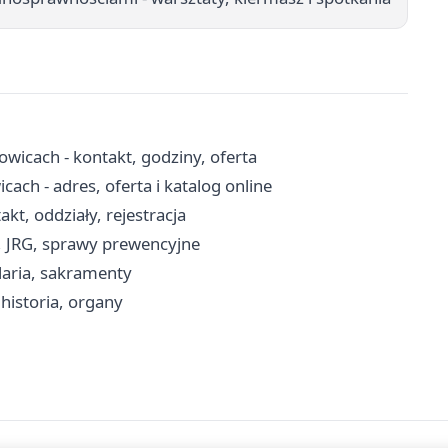
wicach - kontakt, godziny, oferta
cach - adres, oferta i katalog online
kt, oddziały, rejestracja
, JRG, sprawy prewencyjne
laria, sakramenty
 historia, organy