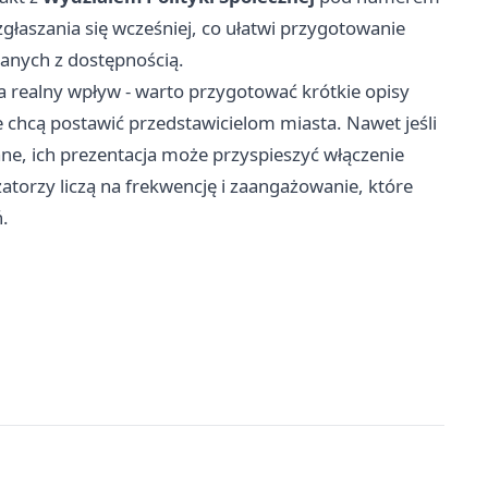
zgłaszania się wcześniej, co ułatwi przygotowanie
zanych z dostępnością.
a realny wpływ - warto przygotować krótkie opisy
 chcą postawić przedstawicielom miasta. Nawet jeśli
ane, ich prezentacja może przyspieszyć włączenie
torzy liczą na frekwencję i zaangażowanie, które
.