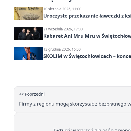
10 sierpnia 2026, 11:00
Uroczyste przekazanie ławeczki z 
21 września 2026, 17:00
Kabaret Ani Mru Mru w Świętochłow
13 grudnia 2026, 16:00
SKOLIM w Świętochłowicach – koncer
<< Poprzedni
Firmy z regionu mogą skorzystać z bezpłatnego 
Tydzień wydarzeń dla osób z niepe