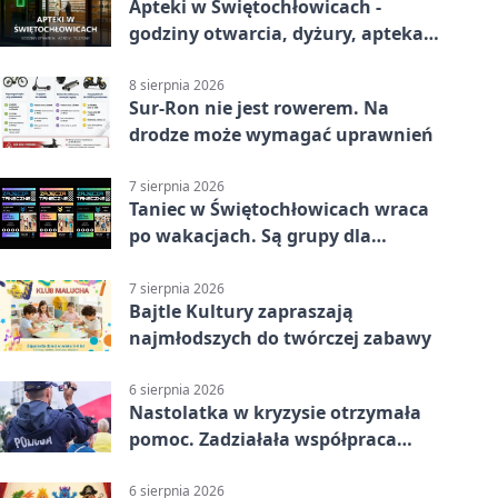
Apteki w Świętochłowicach -
godziny otwarcia, dyżury, apteka
całodobowa
8 sierpnia 2026
Sur-Ron nie jest rowerem. Na
drodze może wymagać uprawnień
7 sierpnia 2026
Taniec w Świętochłowicach wraca
po wakacjach. Są grupy dla
każdego wieku.
7 sierpnia 2026
Bajtle Kultury zapraszają
najmłodszych do twórczej zabawy
6 sierpnia 2026
Nastolatka w kryzysie otrzymała
pomoc. Zadziałała współpraca
służb
6 sierpnia 2026