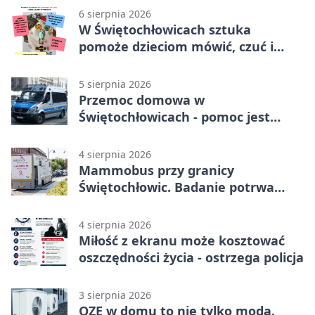
6 sierpnia 2026
W Świętochłowicach sztuka
pomoże dzieciom mówić, czuć i
działać
5 sierpnia 2026
Przemoc domowa w
Świętochłowicach - pomoc jest
dostępna przez całą dobę
4 sierpnia 2026
Mammobus przy granicy
Świętochłowic. Badanie potrwa
tylko pięć minut
4 sierpnia 2026
Miłość z ekranu może kosztować
oszczędności życia - ostrzega policja
3 sierpnia 2026
OZE w domu to nie tylko moda.