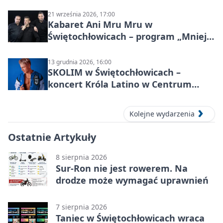
Donnersmarckiem
21 września 2026, 17:00
Kabaret Ani Mru Mru w
Świętochłowicach – program „Mniej
więcej”
13 grudnia 2026, 16:00
SKOLIM w Świętochłowicach –
koncert Króla Latino w Centrum
Kultury Śląskiej
Kolejne wydarzenia
Ostatnie Artykuły
8 sierpnia 2026
Sur-Ron nie jest rowerem. Na
drodze może wymagać uprawnień
7 sierpnia 2026
Taniec w Świętochłowicach wraca