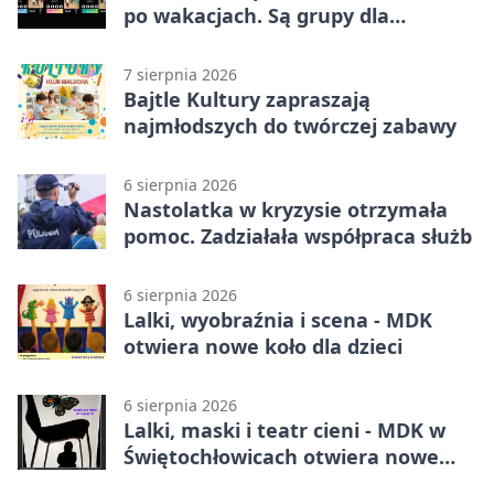
po wakacjach. Są grupy dla
każdego wieku.
7 sierpnia 2026
Bajtle Kultury zapraszają
najmłodszych do twórczej zabawy
6 sierpnia 2026
Nastolatka w kryzysie otrzymała
pomoc. Zadziałała współpraca służb
6 sierpnia 2026
Lalki, wyobraźnia i scena - MDK
otwiera nowe koło dla dzieci
6 sierpnia 2026
Lalki, maski i teatr cieni - MDK w
Świętochłowicach otwiera nowe
koło