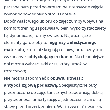
personalnym przed powrotem na intensywne zajęcia.
Wybór odpowiedniego stroju i obuwia
Dobór właściwego ubioru do zajęć zumby wpływa na
komfort treningu i pozwala w pełni wykorzystać zalety
tej dynamicznej formy ćwiczeń. Najważniejsze
elementy garderoby to
legginsy z elastycznego
materiału
, które nie krępują ruchów, oraz luźny top
wykonany z
oddychających tkanin
. Na chłodniejsze
dni można wybrać lekki dres, który umożliwi
rozgrzewkę.
Nie można zapomnieć o
obuwiu fitness
z
antypoślizgową podeszwą
. Specjalistyczne buty
przeznaczone do zajęć tanecznych zapewniają dobrą
przyczepność i amortyzację, a jednocześnie chronią
stawy przed przeciążeniem. Warto zwrócić uwagę na