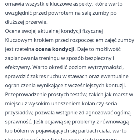
omawia wszystkie kluczowe aspekty, które warto
uwzględnić przed powrotem na salę zumby po
dłuższej przerwie.
Ocena swojej aktualnej kondycji fizycznej
Kluczowym krokiem przed rozpoczęciem zajęć zumby
jest rzetelna
ocena kondycji
. Daje to możliwość
zaplanowania treningu w sposób bezpieczny i
efektywny. Warto określić poziom wytrzymałości,
sprawdzić zakres ruchu w stawach oraz ewentualne
ograniczenia wynikające z wcześniejszych kontuzji.
Przeprowadzenie prostych testów, takich jak marsz w
miejscu z wysokim unoszeniem kolan czy seria
przysiadów, pozwala wstępnie zdiagnozować ogólną
sprawność. Jeśli pojawią się problemy z równowagą
lub bólem w pojawiających się partiach ciała, warto
skonsultować się z fizjoterapeutą lub trenerem