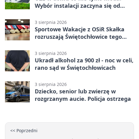
Wybór instalacji zaczyna się od
potrzeb budynku
3 sierpnia 2026
Sportowe Wakacje z OSiR Skałka
rozruszają Świętochłowice tego
lata
3 sierpnia 2026
Ukradł alkohol za 900 zł - noc w celi,
rano sąd w Świętochłowicach
3 sierpnia 2026
Dziecko, senior lub zwierzę w
rozgrzanym aucie. Policja ostrzega
<< Poprzedni