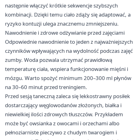
następnie włączyć krótkie sekwencje szybszych
kombinacji. Dzięki temu ciało zdąży się adaptować, a
ryzyko kontuzji ulega znacznemu zmniejszeniu.
Nawodnienie i zdrowe odżywianie przed zajęciami
Odpowiednie nawodnienie to jeden z najważniejszych
czynników wpływających na wydolność podczas zajęć
zumby. Woda pozwala utrzymać prawidłową
temperaturę ciała, wspiera funkcjonowanie mięśni i
mózgu. Warto spożyć minimum 200–300 ml płynów
na 30–60 minut przed treningiem.
Przed sesją taneczną zaleca się lekkostrawny posiłek
dostarczający węglowodanów złożonych, białka i
niewielkiej ilości zdrowych tłuszczów. Przykładem
może być owsianka z owocami i orzechami albo
pełnoziarniste pieczywo z chudym twarogiem i