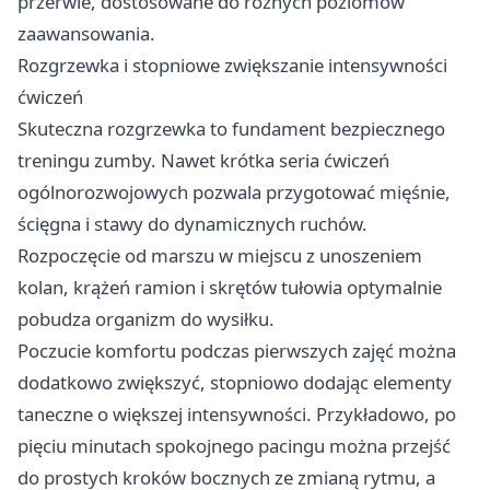
przerwie, dostosowane do różnych poziomów
zaawansowania.
Rozgrzewka i stopniowe zwiększanie intensywności
ćwiczeń
Skuteczna rozgrzewka to fundament bezpiecznego
treningu zumby. Nawet krótka seria ćwiczeń
ogólnorozwojowych pozwala przygotować mięśnie,
ścięgna i stawy do dynamicznych ruchów.
Rozpoczęcie od marszu w miejscu z unoszeniem
kolan, krążeń ramion i skrętów tułowia optymalnie
pobudza organizm do wysiłku.
Poczucie komfortu podczas pierwszych zajęć można
dodatkowo zwiększyć, stopniowo dodając elementy
taneczne o większej intensywności. Przykładowo, po
pięciu minutach spokojnego pacingu można przejść
do prostych kroków bocznych ze zmianą rytmu, a