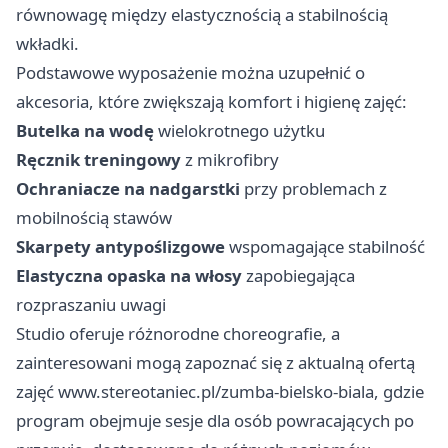
równowagę między elastycznością a stabilnością
wkładki.
Podstawowe wyposażenie można uzupełnić o
akcesoria, które zwiększają komfort i higienę zajęć:
Butelka na wodę
wielokrotnego użytku
Ręcznik treningowy
z mikrofibry
Ochraniacze na nadgarstki
przy problemach z
mobilnością stawów
Skarpety antypoślizgowe
wspomagające stabilność
Elastyczna opaska na włosy
zapobiegająca
rozpraszaniu uwagi
Studio oferuje różnorodne choreografie, a
zainteresowani mogą zapoznać się z aktualną ofertą
zajęć
www.stereotaniec.pl/zumba-bielsko-biala
, gdzie
program obejmuje sesje dla osób powracających po