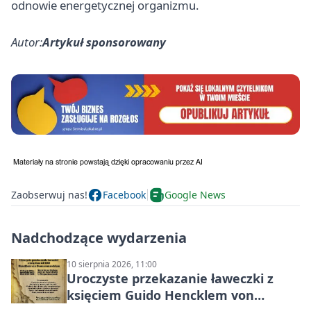
odnowie energetycznej organizmu.
Autor:
Artykuł sponsorowany
Zaobserwuj nas!
Facebook
Google News
Nadchodzące wydarzenia
10 sierpnia 2026, 11:00
Uroczyste przekazanie ławeczki z
księciem Guido Hencklem von