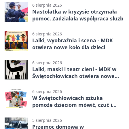
6 sierpnia 2026
Nastolatka w kryzysie otrzymała
pomoc. Zadziałała współpraca służb
6 sierpnia 2026
Lalki, wyobraźnia i scena - MDK
otwiera nowe koło dla dzieci
6 sierpnia 2026
Lalki, maski i teatr cieni - MDK w
Świętochłowicach otwiera nowe
koło
6 sierpnia 2026
W Świętochłowicach sztuka
pomoże dzieciom mówić, czuć i
działać
5 sierpnia 2026
Przemoc domowa w