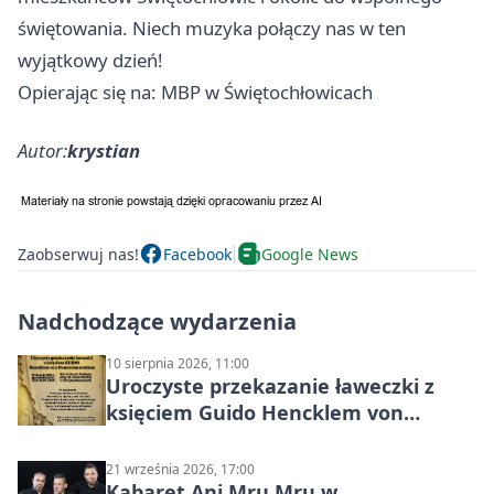
świętowania. Niech muzyka połączy nas w ten
wyjątkowy dzień!
Opierając się na: MBP w Świętochłowicach
Autor:
krystian
Zaobserwuj nas!
Facebook
Google News
Nadchodzące wydarzenia
10 sierpnia 2026, 11:00
Uroczyste przekazanie ławeczki z
księciem Guido Hencklem von
Donnersmarckiem
21 września 2026, 17:00
Kabaret Ani Mru Mru w