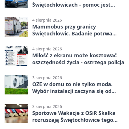
Świętochłowicach - pomoc jest
dostępna przez całą dobę
4 sierpnia 2026
Mammobus przy granicy
Świętochłowic. Badanie potrwa
tylko pięć minut
4 sierpnia 2026
Miłość z ekranu może kosztować
oszczędności życia - ostrzega policja
3 sierpnia 2026
OZE w domu to nie tylko moda.
Wybór instalacji zaczyna się od
potrzeb budynku
3 sierpnia 2026
Sportowe Wakacje z OSiR Skałka
rozruszają Świętochłowice tego
lata