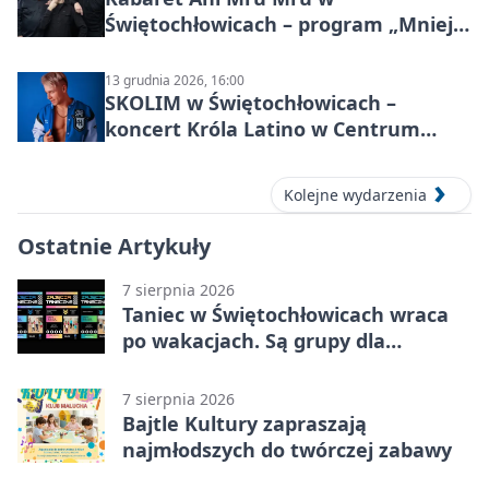
Świętochłowicach – program „Mniej
więcej”
13 grudnia 2026, 16:00
SKOLIM w Świętochłowicach –
koncert Króla Latino w Centrum
Kultury Śląskiej
Kolejne wydarzenia
Ostatnie Artykuły
7 sierpnia 2026
Taniec w Świętochłowicach wraca
po wakacjach. Są grupy dla
każdego wieku.
7 sierpnia 2026
Bajtle Kultury zapraszają
najmłodszych do twórczej zabawy