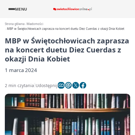
MENU
Strona główna
Wiadomości
MBP w Świętochłowicach zaprasza na koncert duetu Diez Cuerdas z okazji Dnia Kobiet
MBP w Świętochłowicach zaprasza
na koncert duetu Diez Cuerdas z
okazji Dnia Kobiet
1 marca 2024
2 min czytania
Udostępnij