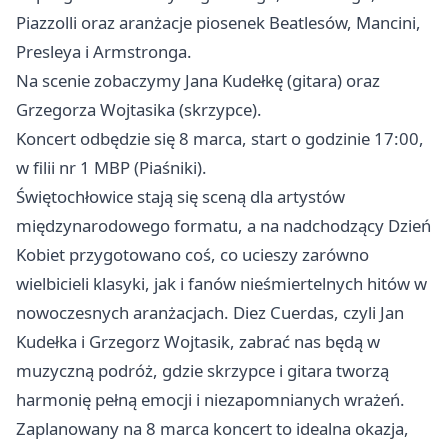
Piazzolli oraz aranżacje piosenek Beatlesów, Mancini,
Presleya i Armstronga.
Na scenie zobaczymy Jana Kudełkę (gitara) oraz
Grzegorza Wojtasika (skrzypce).
Koncert odbędzie się 8 marca, start o godzinie 17:00,
w filii nr 1 MBP (Piaśniki).
Świętochłowice
stają się sceną dla artystów
międzynarodowego formatu, a na nadchodzący Dzień
Kobiet przygotowano coś, co ucieszy zarówno
wielbicieli klasyki, jak i fanów nieśmiertelnych hitów w
nowoczesnych aranżacjach. Diez Cuerdas, czyli Jan
Kudełka i Grzegorz Wojtasik, zabrać nas będą w
muzyczną podróż, gdzie skrzypce i gitara tworzą
harmonię pełną emocji i niezapomnianych wrażeń.
Zaplanowany na 8 marca koncert to idealna okazja,