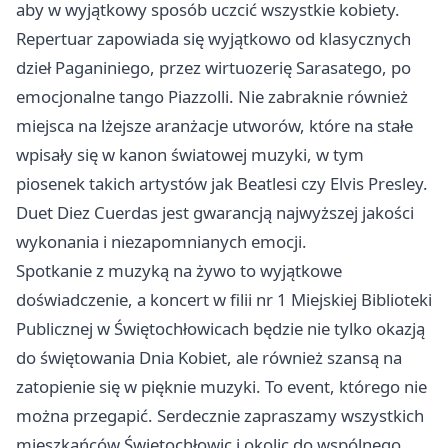
aby w wyjątkowy sposób uczcić wszystkie kobiety.
Repertuar zapowiada się wyjątkowo od klasycznych
dzieł Paganiniego, przez wirtuozerię Sarasatego, po
emocjonalne tango Piazzolli. Nie zabraknie również
miejsca na lżejsze aranżacje utworów, które na stałe
wpisały się w kanon światowej muzyki, w tym
piosenek takich artystów jak Beatlesi czy Elvis Presley.
Duet Diez Cuerdas jest gwarancją najwyższej jakości
wykonania i niezapomnianych emocji.
Spotkanie z muzyką na żywo to wyjątkowe
doświadczenie, a koncert w filii nr 1 Miejskiej Biblioteki
Publicznej w Świętochłowicach będzie nie tylko okazją
do świętowania Dnia Kobiet, ale również szansą na
zatopienie się w pięknie muzyki. To event, którego nie
można przegapić. Serdecznie zapraszamy wszystkich
mieszkańców Świętochłowic i okolic do wspólnego