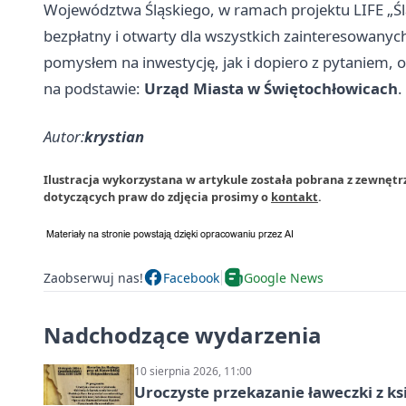
Województwa Śląskiego, w ramach projektu LIFE „Ślą
bezpłatny i otwarty dla wszystkich zainteresowany
pomysłem na inwestycję, jak i dopiero z pytaniem, 
na podstawie:
Urząd Miasta w Świętochłowicach
.
Autor:
krystian
Ilustracja wykorzystana w artykule została pobrana z zewnętr
dotyczących praw do zdjęcia prosimy o
kontakt
.
Zaobserwuj nas!
Facebook
Google News
Nadchodzące wydarzenia
10 sierpnia 2026, 11:00
Uroczyste przekazanie ławeczki z 