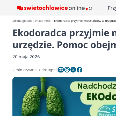
Prz
Strona główna
Wiadomości
Ekodoradca przyjmie mieszkańców w urzędzie
Ekodoradca przyjmie
urzędzie. Pomoc obejm
20 maja 2026
2 min czytania
Udostępnij