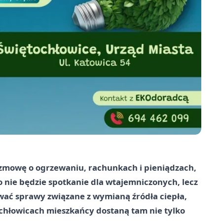
ozmowę o ogrzewaniu, rachunkach i pieniądzach,
 nie będzie spotkanie dla wtajemniczonych, lecz
wać sprawy związane z wymianą źródła ciepła,
chłowicach mieszkańcy dostaną tam nie tylko