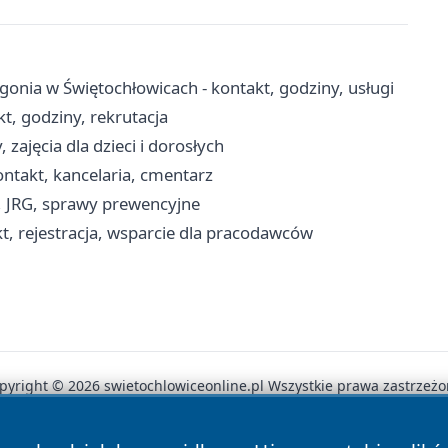
a Ligonia w Świętochłowicach - kontakt, godziny, usługi
t, godziny, rekrutacja
 zajęcia dla dzieci i dorosłych
ntakt, kancelaria, cmentarz
, JRG, sprawy prewencyjne
t, rejestracja, wsparcie dla pracodawców
pyright © 2026 swietochlowiceonline.pl Wszystkie prawa zastrzeżo