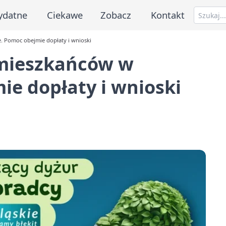
ydatne
Ciekawe
Zobacz
Kontakt
. Pomoc obejmie dopłaty i wnioski
 mieszkańców w
ie dopłaty i wnioski