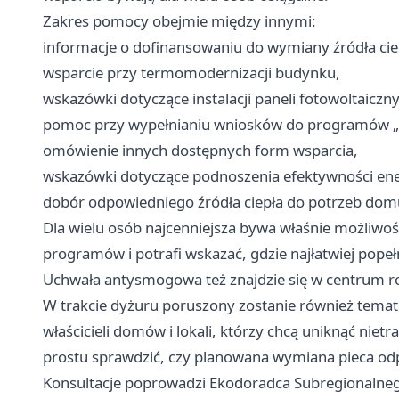
Zakres pomocy obejmie między innymi:
informacje o dofinansowaniu do wymiany źródła cie
wsparcie przy termomodernizacji budynku,
wskazówki dotyczące instalacji paneli fotowoltaiczn
pomoc przy wypełnianiu wniosków do programów „Czy
omówienie innych dostępnych form wsparcia,
wskazówki dotyczące podnoszenia efektywności en
dobór odpowiedniego źródła ciepła do potrzeb dom
Dla wielu osób najcenniejsza bywa właśnie możliwość
programów i potrafi wskazać, gdzie najłatwiej popełn
Uchwała antysmogowa też znajdzie się w centrum
W trakcie dyżuru poruszony zostanie również temat
właścicieli domów i lokali, którzy chcą uniknąć niet
prostu sprawdzić, czy planowana wymiana pieca 
Konsultacje poprowadzi Ekodoradca Subregionalne