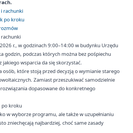
rach.
i rachunki
ok po kroku
m rozmów
 rachunki
 2026 r., w godzinach 9:00–14:00 w budynku Urzędu
ilka godzin, podczas których można bez pośpiechu
jakiego wsparcia da się skorzystać.
a osób, które stoją przed decyzją o wymianie starego
towoltaicznych. Zamiast przeszukiwać samodzielnie
 o rozwiązania dopasowane do konkretnego
k po kroku
ko w wyborze programu, ale także w uzupełnianiu
to zniechęcają najbardziej, choć same zasady