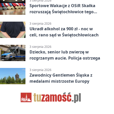
3 sierpnia 2026
Sportowe Wakacje z OSiR Skałka
rozruszają Świętochłowice tego
lata
3 sierpnia 2026
Ukradł alkohol za 900 zł - noc w
celi, rano sąd w Świętochłowicach
3 sierpnia 2026
Dziecko, senior lub zwierzę w
rozgrzanym aucie. Policja ostrzega
3 sierpnia 2026
Zawodnicy Gentlemen Śląska z
medalami mistrzostw Europy