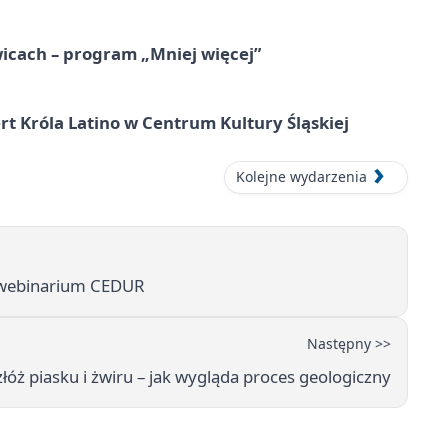
icach – program „Mniej więcej”
t Króla Latino w Centrum Kultury Śląskiej
Kolejne wydarzenia
 webinarium CEDUR
Następny >>
łóż piasku i żwiru – jak wygląda proces geologiczny