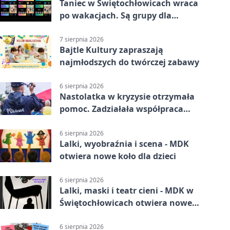
Taniec w Świętochłowicach wraca
po wakacjach. Są grupy dla
każdego wieku.
7 sierpnia 2026
Bajtle Kultury zapraszają
najmłodszych do twórczej zabawy
6 sierpnia 2026
Nastolatka w kryzysie otrzymała
pomoc. Zadziałała współpraca
służb
6 sierpnia 2026
Lalki, wyobraźnia i scena - MDK
otwiera nowe koło dla dzieci
6 sierpnia 2026
Lalki, maski i teatr cieni - MDK w
Świętochłowicach otwiera nowe
koło
6 sierpnia 2026