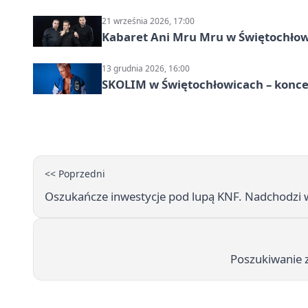
21 września 2026, 17:00
Kabaret Ani Mru Mru w Świętochłow
13 grudnia 2026, 16:00
SKOLIM w Świętochłowicach – koncer
<< Poprzedni
Oszukańcze inwestycje pod lupą KNF. Nadchodzi
Poszukiwanie z